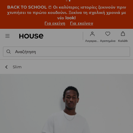
BACK TO SCHOOL
📒
Οι καλύτερες ιστορίες ξεκινούν πριν
χτυπήσει το πρώτο κουδούνι. Ξεκίνα τη σχολική χρονιά με
νέο look!
Για εκείνη
Για εκείνον
Αγαπημένα
Λογαριασμός
Καλάθι
Αναζήτηση
Slim