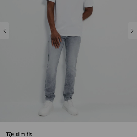
Τζιν slim fit