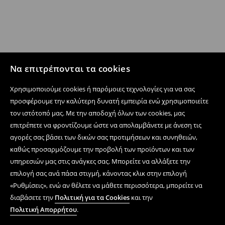
Να επιτρέπονται τα cookies
Χρησιμοποιούμε cookies ή παρόμοιες τεχνολογίες για να σας
προσφέρουμε την καλύτερη δυνατή εμπειρία ενώ χρησιμοποιείτε
τον ιστότοπό μας. Με την αποδοχή όλων των cookies, μας
επιτρέπετε να φροντίζουμε ώστε να απολαμβάνετε με άνεση τις
αγορές σας βάσει των δικών σας προτιμήσεων και συνηθειών,
καθώς προσαρμόζουμε την προβολή των προϊόντων και των
υπηρεσιών μας στις ανάγκες σας. Μπορείτε να αλλάξετε την
επιλογή σας ανά πάσα στιγμή, κάνοντας κλικ στην επιλογή
«Ρυθμίσεις», ενώ αν θέλετε να μάθετε περισσότερα, μπορείτε να
διαβάσετε την
Πολιτική για τα Cookies
και την
Πολιτική Απορρήτου
.