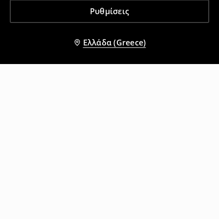
Ρυθμίσεις
Ελλάδα (Greece)
Άλλοι πελάτες επέλεξαν επίσης