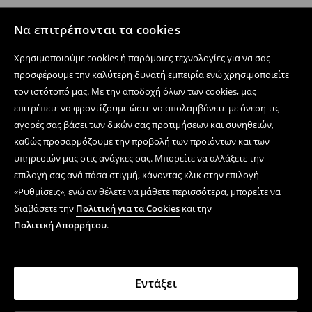
Να επιτρέπονται τα cookies
Χρησιμοποιούμε cookies ή παρόμοιες τεχνολογίες για να σας
προσφέρουμε την καλύτερη δυνατή εμπειρία ενώ χρησιμοποιείτε
τον ιστότοπό μας. Με την αποδοχή όλων των cookies, μας
επιτρέπετε να φροντίζουμε ώστε να απολαμβάνετε με άνεση τις
αγορές σας βάσει των δικών σας προτιμήσεων και συνηθειών,
καθώς προσαρμόζουμε την προβολή των προϊόντων και των
υπηρεσιών μας στις ανάγκες σας. Μπορείτε να αλλάξετε την
επιλογή σας ανά πάσα στιγμή, κάνοντας κλικ στην επιλογή
«Ρυθμίσεις», ενώ αν θέλετε να μάθετε περισσότερα, μπορείτε να
διαβάσετε την
Πολιτική για τα Cookies
και την
Πολιτική Απορρήτου
.
Εντάξει