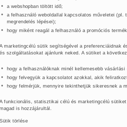
a webshopban töltött idő;
a felhasználó weboldallal kapcsolatos műveletei (pl.
megrendelés lépései);
hogy miként reagál a felhasználó a promóciós termék
A marketingcélú sütik segítségével a preferenciáidnak 
és szolgáltatásokat ajánlunk neked. A sütiket a következ
hogy a felhasználóknak minél kellemesebb vásárlás
hogy felvegyük a kapcsolatot azokkal, akik feliratkoz
hogy felmérjük, mennyire tekinthetjük sikeresnek a 
A funkcionális, statisztikai célú és marketingcélú sütike
magad is hozzájárultál.
Sütik törlése