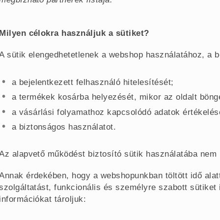
Milyen célokra használjuk a sütiket?
A sütik elengedhetetlenek a webshop használatához, a be
a bejelentkezett felhasználó hitelesítését;
a termékek kosárba helyezését, mikor az oldalt böng
a vásárlási folyamathoz kapcsolódó adatok értékelé
a biztonságos használatot.
Az alapvető működést biztosító sütik használatába nem 
Annak érdekében, hogy a webshopunkban töltött idő ala
szolgáltatást, funkcionális és személyre szabott sütike
információkat tároljuk: