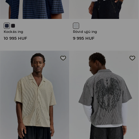
Kockás ing
Rövid ujjú ing
10 995 HUF
9 995 HUF