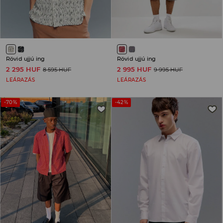
Rövid ujjú ing
Rövid ujjú ing
2 295 HUF
2 995 HUF
8 595 HUF
9 995 HUF
LEÁRAZÁS
LEÁRAZÁS
-70%
-42%