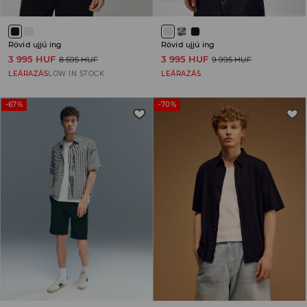
Rövid ujjú ing
Rövid ujjú ing
3 995 HUF
3 995 HUF
8 595 HUF
9 995 HUF
LEÁRAZÁS
LOW IN STOCK
LEÁRAZÁS
-67%
-70%