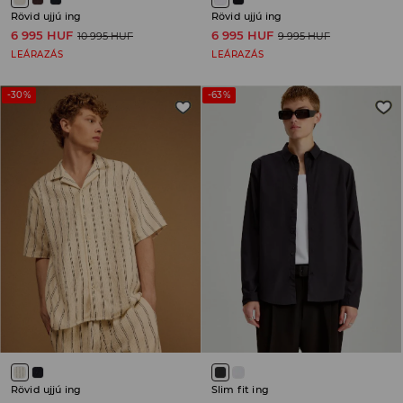
Rövid ujjú ing
Rövid ujjú ing
6 995 HUF
6 995 HUF
10 995 HUF
9 995 HUF
LEÁRAZÁS
LEÁRAZÁS
-30%
-63%
Rövid ujjú ing
Slim fit ing