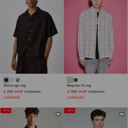
Rövid ujjú ing
Regular fit ing
2 295 HUF
2 995 HUF
9 995 HUF
9 995 HUF
LEÁRAZÁS
LEÁRAZÁS
-57%
-45%