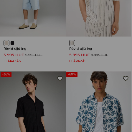
Rövid ujjú ing
Rövid ujjú ing
3 995 HUF
5 995 HUF
9 995 HUF
9 995 HUF
LEÁRAZÁS
LEÁRAZÁS
-36%
-60%