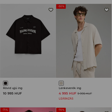
-50%
Rövid ujjú ing
Lenkeverék ing
10 995 HUF
4 995 HUF
9 995 HUF
LEÁRAZÁS
-71%
-70%