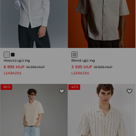
Hosszú ujjú ing
Rövid ujjú ing
6 995 HUF
3 595 HUF
10 995 HUF
10 995 HUF
LEÁRAZÁS
LEÁRAZÁS
-60%
-40%