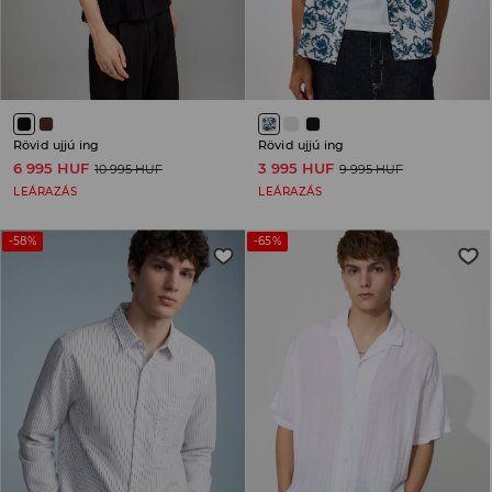
Rövid ujjú ing
Rövid ujjú ing
6 995 HUF
3 995 HUF
10 995 HUF
9 995 HUF
LEÁRAZÁS
LEÁRAZÁS
-58%
-65%