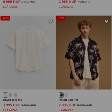
6 995 HUF
2 995 HUF
9 995 HUF
7 995 HUF
LEÁRAZÁS
LEÁRAZÁS
-60%
-67%
Rövid ujjú ing
Rövid ujjú ing
3 995 HUF
2 995 HUF
9 995 HUF
8 995 HUF
LEÁRAZÁS
LEÁRAZÁS