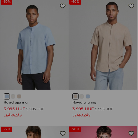
-60%
-60%
Rövid ujjú ing
Rövid ujjú ing
3 995 HUF
3 995 HUF
9 995 HUF
9 995 HUF
LEÁRAZÁS
LEÁRAZÁS
-77%
-70%