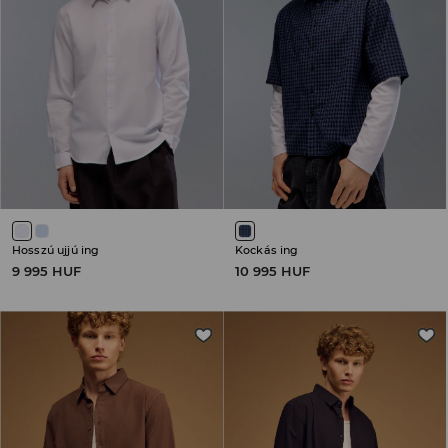
Hosszú ujjú ing
Kockás ing
9 995 HUF
10 995 HUF