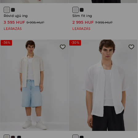
Rövid ujjú ing
Slim fit ing
3 595 HUF
2 995 HUF
9 995 HUF
7 995 HUF
LEÁRAZÁS
LEÁRAZÁS
-36%
-30%