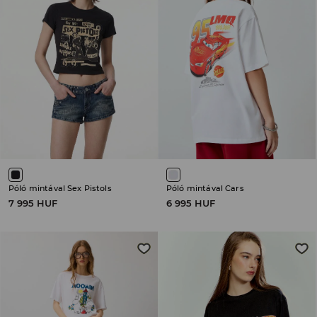
Póló mintával Sex Pistols
Póló mintával Cars
7 995 HUF
6 995 HUF