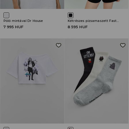
Póló mintával Dr House
Kétrészes pizsamaszett Fast & Furious
7 995 HUF
8 595 HUF