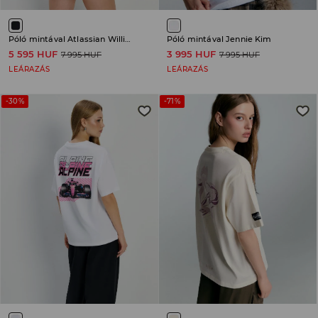
Póló mintával Atlassian Williams Racing
Póló mintával Jennie Kim
5 595 HUF
3 995 HUF
7 995 HUF
7 995 HUF
LEÁRAZÁS
LEÁRAZÁS
-30%
-71%