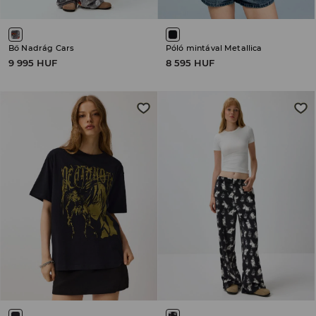
Bő Nadrág Cars
Póló mintával Metallica
9 995 HUF
8 595 HUF