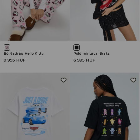
Bő Nadrág Hello Kitty
Póló mintával Bratz
9 995 HUF
6 995 HUF