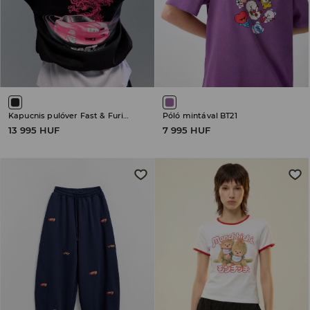
Kapucnis pulóver Fast & Furious
Póló mintával BT21
13 995 HUF
7 995 HUF