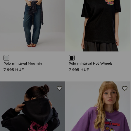
Póló mintával Moomin
Póló mintával Hot Wheels
7 995 HUF
7 995 HUF