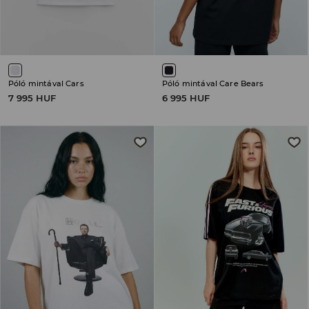
Póló mintával Cars
Póló mintával Care Bears
7 995 HUF
6 995 HUF