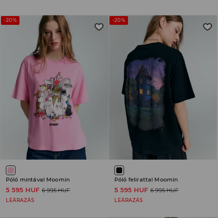
-20%
-20%
Póló mintával Moomin
Póló felirattal Moomin
5 595 HUF
5 595 HUF
6 995 HUF
6 995 HUF
LEÁRAZÁS
LEÁRAZÁS