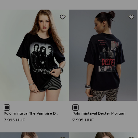
Póló mintával The Vampire Diaries
Póló mintával Dexter Morgan
7 995 HUF
7 995 HUF