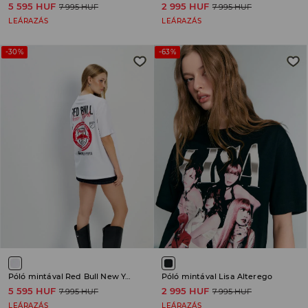
5 595 HUF
2 995 HUF
7 995 HUF
7 995 HUF
LEÁRAZÁS
LEÁRAZÁS
-30%
-63%
Póló mintával Red Bull New York
Póló mintával Lisa Alterego
5 595 HUF
2 995 HUF
7 995 HUF
7 995 HUF
LEÁRAZÁS
LEÁRAZÁS