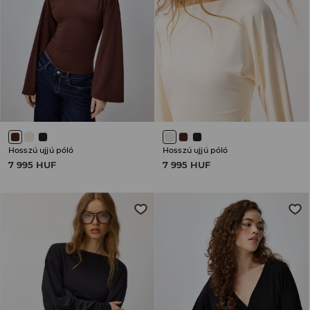
Hosszú ujjú póló
Hosszú ujjú póló
7 995 HUF
7 995 HUF