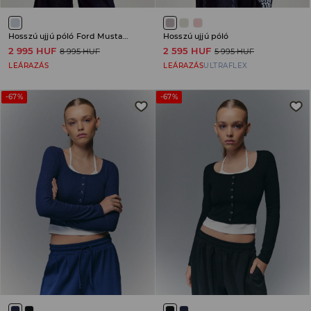
Hosszú ujjú póló Ford Mustang
Hosszú ujjú póló
2 995 HUF
2 595 HUF
8 995 HUF
5 995 HUF
LEÁRAZÁS
LEÁRAZÁS
ULTRAFLEX
-67%
-67%