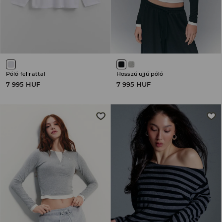
Póló felirattal
Hosszú ujjú póló
7 995 HUF
7 995 HUF