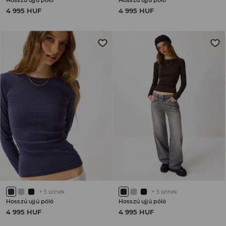
Hosszú ujjú póló
Hosszú ujjú póló
4 995 HUF
4 995 HUF
+
5
színek
+
5
színek
Hosszú ujjú póló
Hosszú ujjú póló
4 995 HUF
4 995 HUF