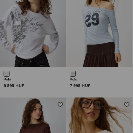
Póló
Póló
8 595 HUF
7 995 HUF