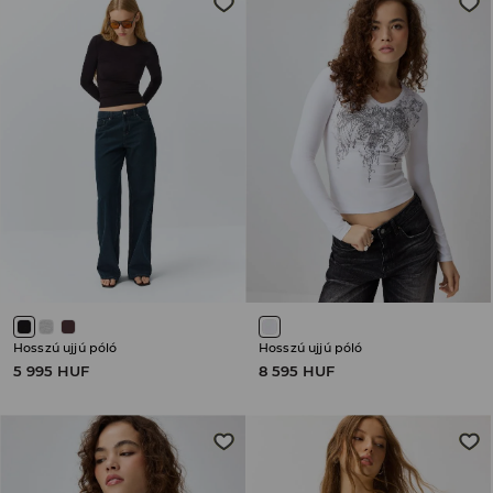
Hosszú ujjú póló
Hosszú ujjú póló
5 995 HUF
8 595 HUF