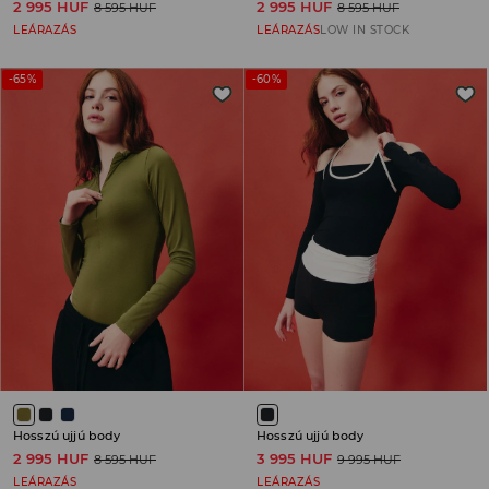
2 995 HUF
2 995 HUF
8 595 HUF
8 595 HUF
LEÁRAZÁS
LEÁRAZÁS
LOW IN STOCK
-65%
-60%
Hosszú ujjú body
Hosszú ujjú body
2 995 HUF
3 995 HUF
8 595 HUF
9 995 HUF
LEÁRAZÁS
LEÁRAZÁS