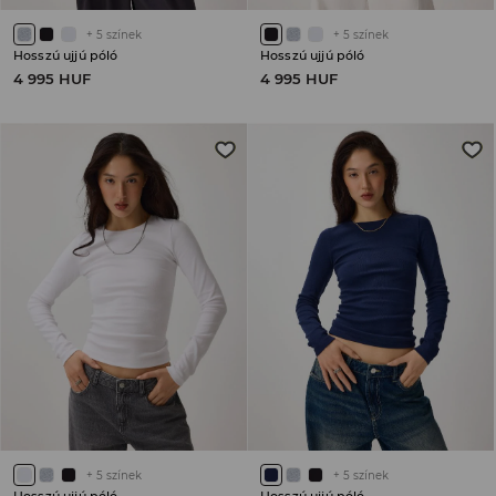
+
5
színek
+
5
színek
Hosszú ujjú póló
Hosszú ujjú póló
4 995 HUF
4 995 HUF
+
5
színek
+
5
színek