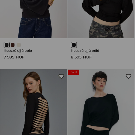
Hosszú ujjú póló
Hosszú ujjú póló
7 995 HUF
8 595 HUF
-57%