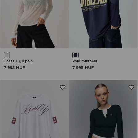
Hosszú ujjú póló
Póló mintával
7 995 HUF
7 995 HUF