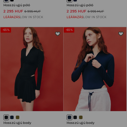
Hosszú ujjú póló
Hosszú ujjú póló
2 295 HUF
2 295 HUF
6 995 HUF
6 995 HUF
LEÁRAZÁS
LOW IN STOCK
LEÁRAZÁS
LOW IN STOCK
-65%
-65%
Hosszú ujjú body
Hosszú ujjú body