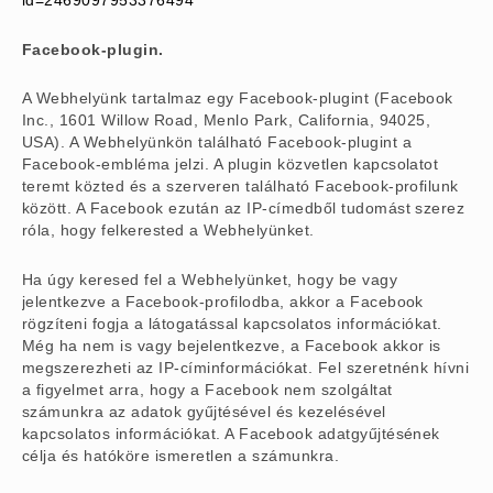
id=2469097953376494
Facebook-plugin.
A Webhelyünk tartalmaz egy Facebook-plugint (Facebook
Inc., 1601 Willow Road, Menlo Park, California, 94025,
USA). A Webhelyünkön található Facebook-plugint a
Facebook-embléma jelzi. A plugin közvetlen kapcsolatot
teremt közted és a szerveren található Facebook-profilunk
között. A Facebook ezután az IP-címedből tudomást szerez
róla, hogy felkerested a Webhelyünket.
Ha úgy keresed fel a Webhelyünket, hogy be vagy
jelentkezve a Facebook-profilodba, akkor a Facebook
rögzíteni fogja a látogatással kapcsolatos információkat.
Még ha nem is vagy bejelentkezve, a Facebook akkor is
megszerezheti az IP-címinformációkat. Fel szeretnénk hívni
a figyelmet arra, hogy a Facebook nem szolgáltat
számunkra az adatok gyűjtésével és kezelésével
kapcsolatos információkat. A Facebook adatgyűjtésének
célja és hatóköre ismeretlen a számunkra.