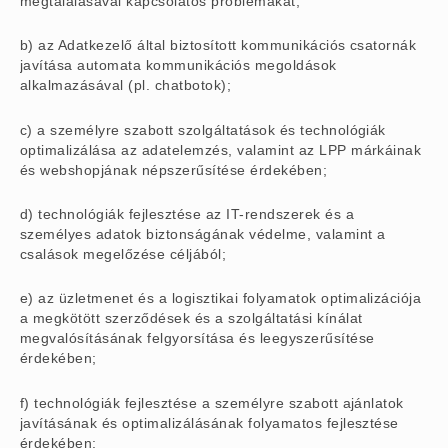
megtalálásával kapcsolatos problémákat;
b) az Adatkezelő által biztosított kommunikációs csatornák
javítása automata kommunikációs megoldások
alkalmazásával (pl. chatbotok);
c) a személyre szabott szolgáltatások és technológiák
optimalizálása az adatelemzés, valamint az LPP márkáinak
és webshopjának népszerűsítése érdekében;
d) technológiák fejlesztése az IT-rendszerek és a
személyes adatok biztonságának védelme, valamint a
csalások megelőzése céljából;
e) az üzletmenet és a logisztikai folyamatok optimalizációja
a megkötött szerződések és a szolgáltatási kínálat
megvalósításának felgyorsítása és leegyszerűsítése
érdekében;
f) technológiák fejlesztése a személyre szabott ajánlatok
javításának és optimalizálásának folyamatos fejlesztése
érdekében;