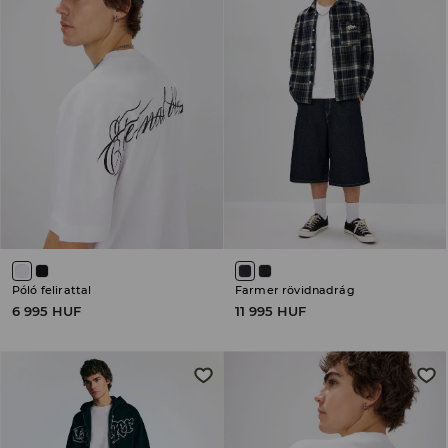
Póló felirattal
Farmer rövidnadrág
6 995 HUF
11 995 HUF