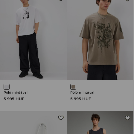
Póló mintával
Póló mintával
5 995 HUF
5 995 HUF