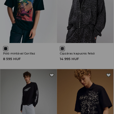
Póló mintával Gorillaz
Cipzáras kapucnis felső
8 595 HUF
14 995 HUF