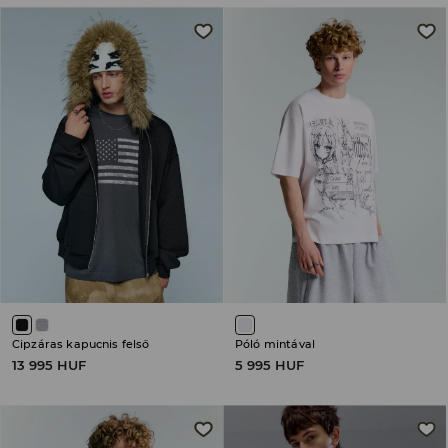
Cipzáras kapucnis felső
Póló mintával
13 995 HUF
5 995 HUF