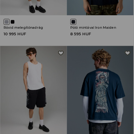
Rövid melegítőnadrág
Póló mintával Iron Maiden
10 995 HUF
8 595 HUF