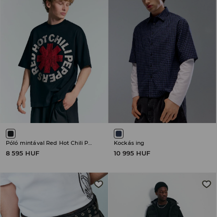
Póló mintával Red Hot Chili Peppers
Kockás ing
8 595 HUF
10 995 HUF