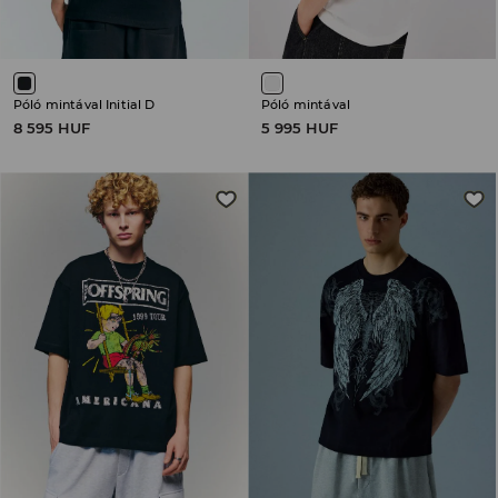
Póló mintával Initial D
Póló mintával
8 595 HUF
5 995 HUF