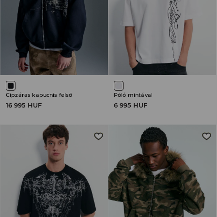
Cipzáras kapucnis felső
Póló mintával
16 995 HUF
6 995 HUF