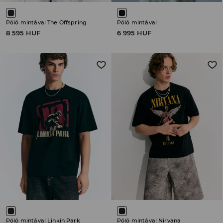
Póló mintával The Offspring
Póló mintával
8 595 HUF
6 995 HUF
Póló mintával Linkin Park
Póló mintával Nirvana