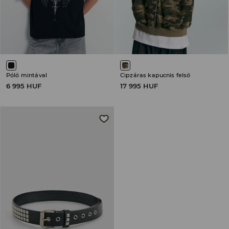
Póló mintával
Cipzáras kapucnis felső
6 995 HUF
17 995 HUF