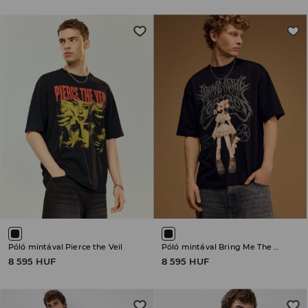
Póló mintával Pierce the Veil
Póló mintával Bring Me The Horizon
8 595 HUF
8 595 HUF