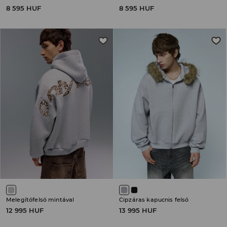
8 595 HUF
8 595 HUF
Melegítőfelső mintával
Cipzáras kapucnis felső
12 995 HUF
13 995 HUF