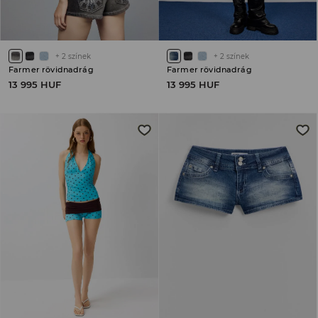
+
2
színek
+
2
színek
Farmer rövidnadrág
Farmer rövidnadrág
13 995 HUF
13 995 HUF