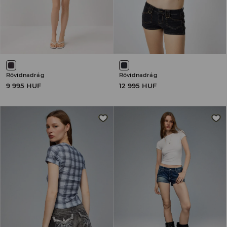
Rövidnadrág
Rövidnadrág
9 995 HUF
12 995 HUF