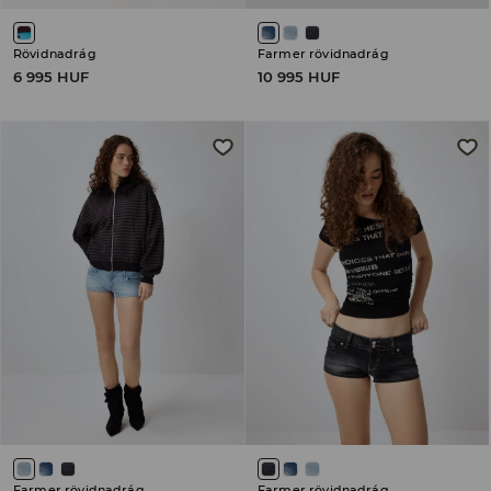
Rövidnadrág
Farmer rövidnadrág
6 995 HUF
10 995 HUF
Farmer rövidnadrág
Farmer rövidnadrág