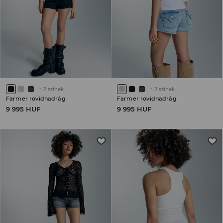
+
2
színek
+
2
színek
Farmer rövidnadrág
Farmer rövidnadrág
9 995 HUF
9 995 HUF