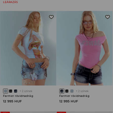
LEÁRAZÁS
+
2
színek
+
2
színek
Farmer rövidnadrág
Farmer rövidnadrág
12 995 HUF
12 995 HUF