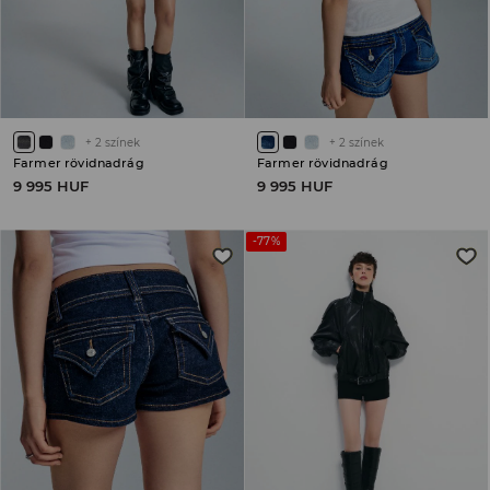
+
2
színek
+
2
színek
Farmer rövidnadrág
Farmer rövidnadrág
9 995 HUF
9 995 HUF
-77%