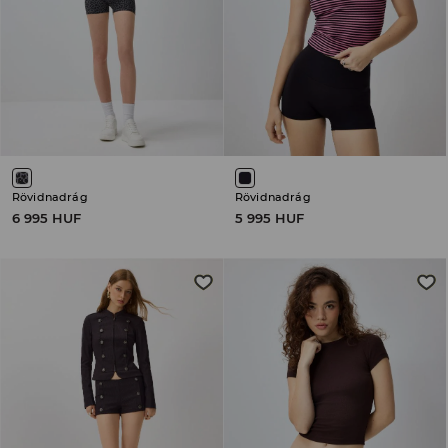
Rövidnadrág
Rövidnadrág
6 995 HUF
5 995 HUF