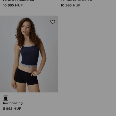
10 995 HUF
10 995 HUF
Rövidnadrág
5 995 HUF