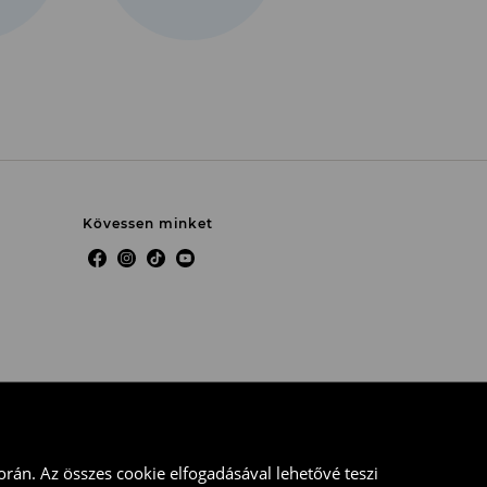
ja
t)
Kövessen minket
rán. Az összes cookie elfogadásával lehetővé teszi