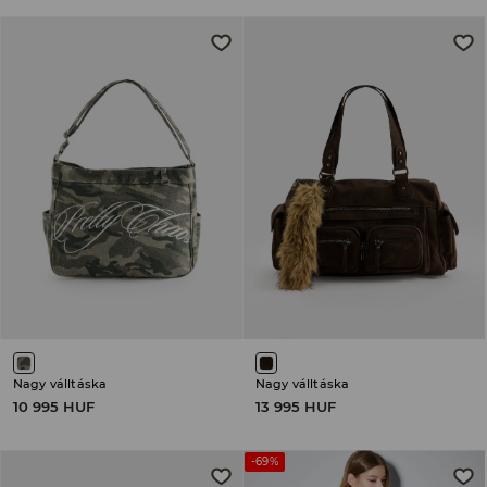
Nagy válltáska
Nagy válltáska
10 995 HUF
13 995 HUF
-69%