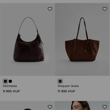
Kézitáska
Shopper táska
9 995 HUF
11 995 HUF