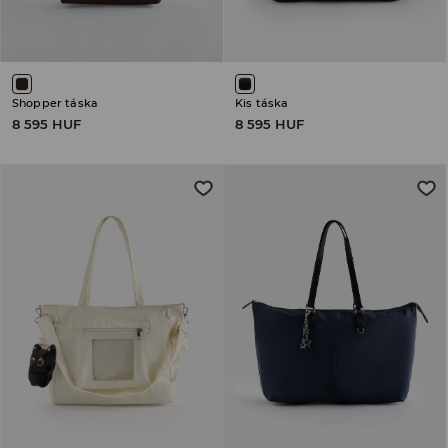
Shopper táska
Kis táska
8 595 HUF
8 595 HUF