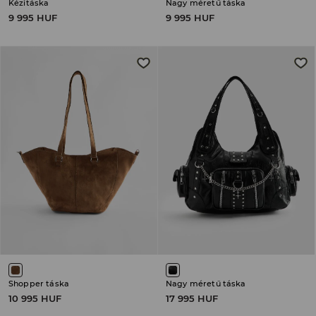
Kézitáska
Nagy méretű táska
9 995 HUF
9 995 HUF
Shopper táska
Nagy méretű táska
10 995 HUF
17 995 HUF