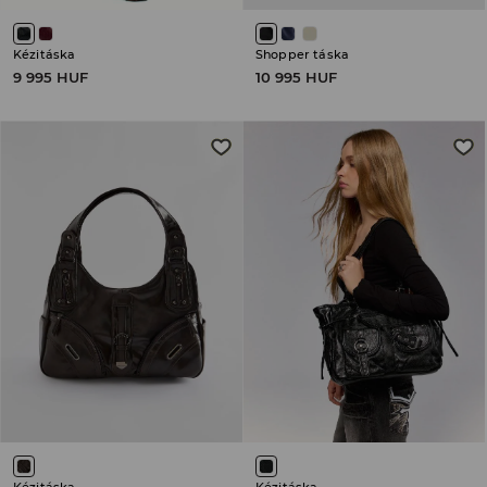
Kézitáska
Shopper táska
9 995 HUF
10 995 HUF