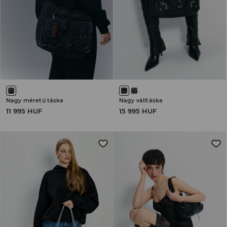
Nagy méretű táska
Nagy válltáska
11 995 HUF
15 995 HUF