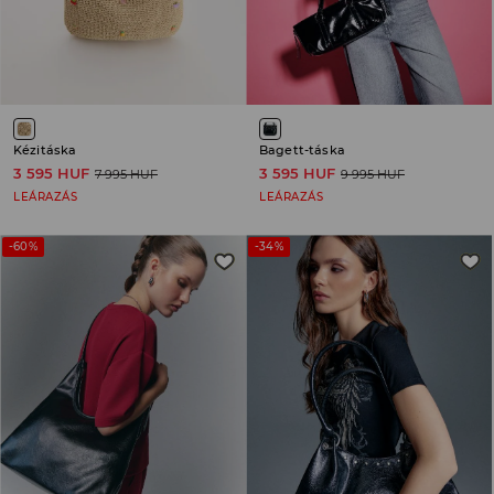
Kézitáska
Bagett-táska
3 595 HUF
3 595 HUF
7 995 HUF
9 995 HUF
LEÁRAZÁS
LEÁRAZÁS
-60%
-34%