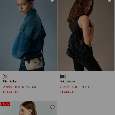
Kis táska
Kézitáska
2 995 HUF
8 595 HUF
6 995 HUF
11 995 HUF
LEÁRAZÁS
LEÁRAZÁS
-50%