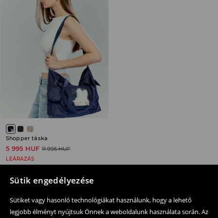
Shopper táska
5 995 HUF
11 995 HUF
LEÁRAZÁS
Sütik engedélyezése
Sütiket vagy hasonló technológiákat használunk, hogy a lehető
legjobb élményt nyújtsuk Önnek a weboldalunk használata során. Az
Kövessen minket