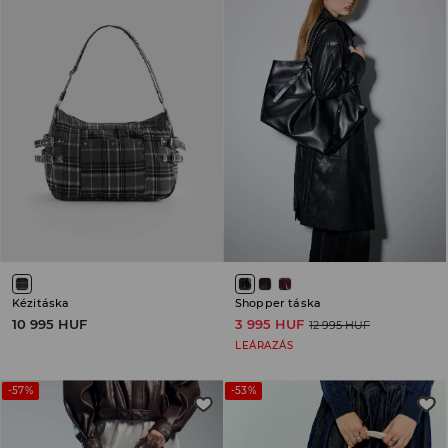
Kézitáska
Shopper táska
10 995 HUF
3 995 HUF
12 995 HUF
LEÁRAZÁS
-57%
-53%