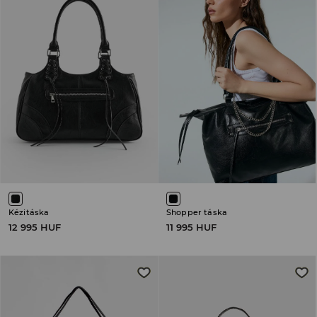
Kézitáska
Shopper táska
12 995 HUF
11 995 HUF