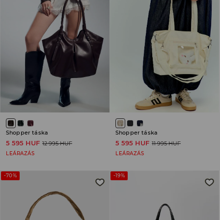
Shopper táska
Shopper táska
5 595 HUF
5 595 HUF
12 995 HUF
11 995 HUF
LEÁRAZÁS
LEÁRAZÁS
-70%
-19%