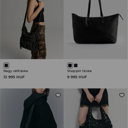
Nagy válltáska
Shopper táska
12 995 HUF
9 995 HUF