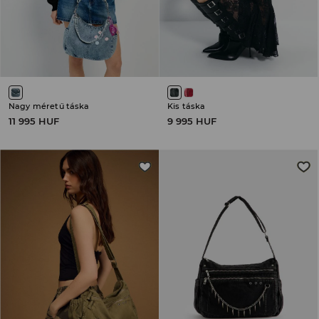
Nagy méretű táska
Kis táska
11 995 HUF
9 995 HUF