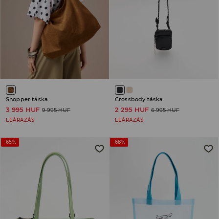
Shopper táska
Crossbody táska
3 995 HUF
2 295 HUF
9 995 HUF
6 995 HUF
LEÁRAZÁS
LEÁRAZÁS
-65%
-68%