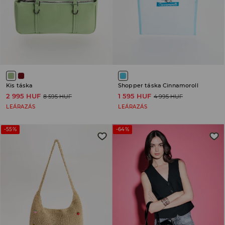
Kis táska
Shopper táska Cinnamoroll
2 995 HUF
1 595 HUF
8 595 HUF
4 995 HUF
LEÁRAZÁS
LEÁRAZÁS
-55%
-64%