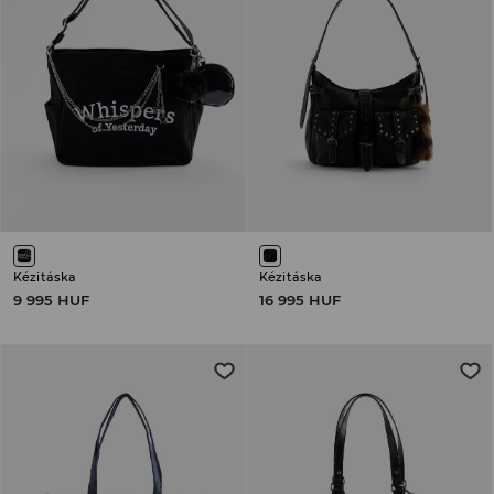
Kézitáska
Kézitáska
9 995 HUF
16 995 HUF