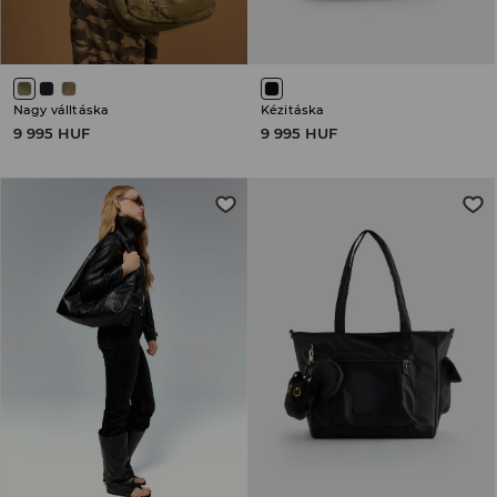
Nagy válltáska
Kézitáska
9 995 HUF
9 995 HUF