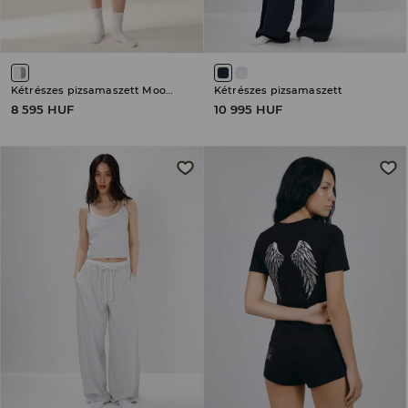
Kétrészes pizsamaszett Moomin
Kétrészes pizsamaszett
8 595 HUF
10 995 HUF