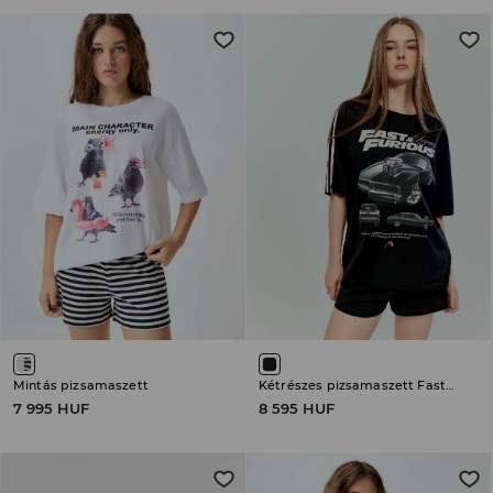
Mintás pizsamaszett
Kétrészes pizsamaszett Fast & Furious
7 995 HUF
8 595 HUF