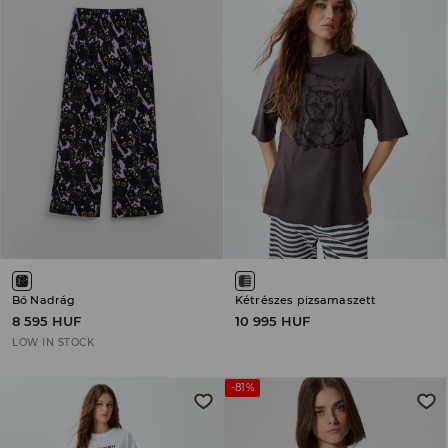
Bő Nadrág
Kétrészes pizsamaszett
8 595 HUF
10 995 HUF
LOW IN STOCK
-81%