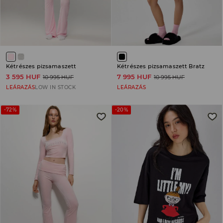
Kétrészes pizsamaszett
Kétrészes pizsamaszett Bratz
3 595 HUF
7 995 HUF
10 995 HUF
10 995 HUF
LEÁRAZÁS
LOW IN STOCK
LEÁRAZÁS
-72%
-20%