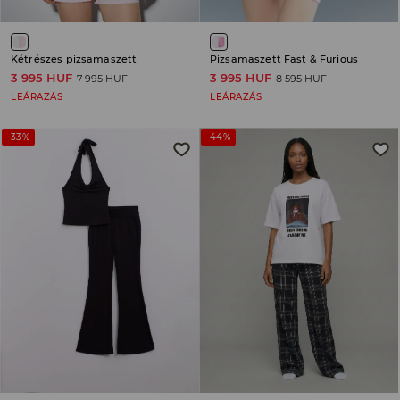
Kétrészes pizsamaszett
Pizsamaszett Fast & Furious
3 995 HUF
3 995 HUF
7 995 HUF
8 595 HUF
LEÁRAZÁS
LEÁRAZÁS
-33%
-44%