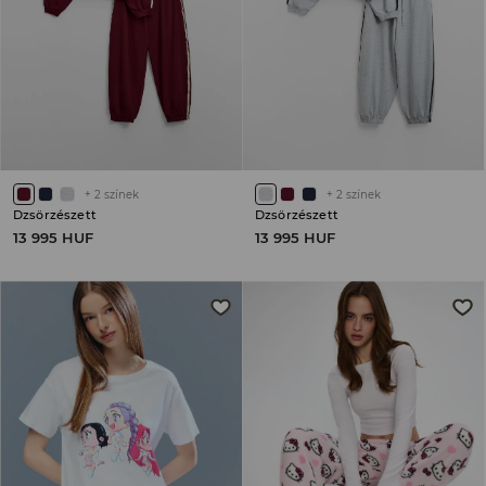
+
2
színek
+
2
színek
Dzsörzészett
Dzsörzészett
13 995 HUF
13 995 HUF