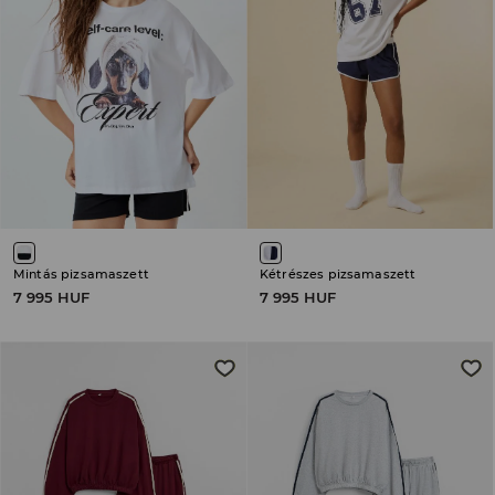
Mintás pizsamaszett
Kétrészes pizsamaszett
7 995 HUF
7 995 HUF