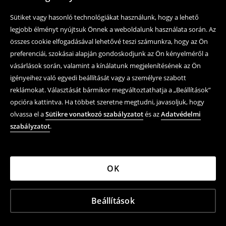
Sütiket vagy hasonló technológiákat használunk, hogy a lehető
legjobb élményt nyújtsuk Önnek a weboldalunk használata során. Az
összes cookie elfogadásával lehetővé teszi számunkra, hogy az Ön
preferenciái, szokásai alapján gondoskodjunk az Ön kényelméről a
vásárlások során, valamint a kínálatunk megjelenítésének az Ön
igényeihez való egyedi beállítását vagy a személyre szabott
reklámokat. Választását bármikor megváltoztathatja a „Beállítások”
opcióra kattintva. Ha többet szeretne megtudni, javasoljuk, hogy
olvassa el a
Sütikre vonatkozó szabályzatot
és az
Adatvédelmi
szabályzatot
.
OK
Beállítások