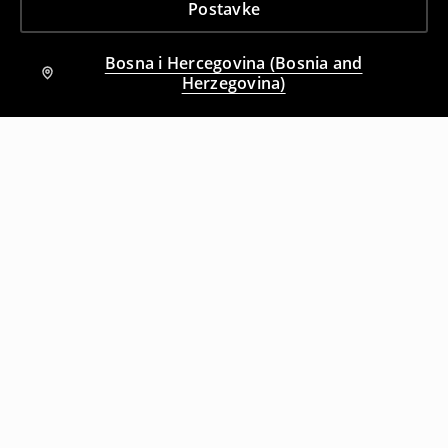
Postavke
Bosna i Hercegovina (Bosnia and
Herzegovina)
Drugi kupci su takođe izabrali