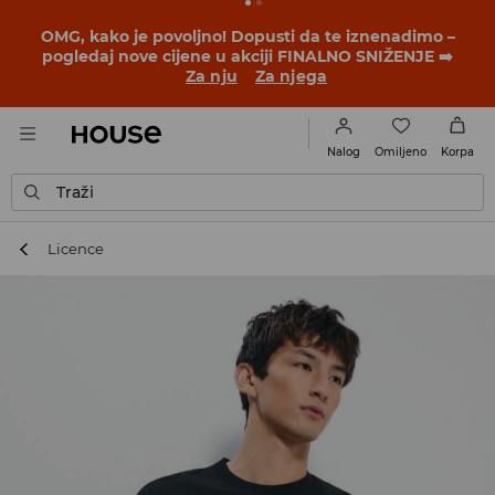
BACK TO SCHOOL
📒
Najbolje priče počinju prije prvog
školskog zvona. Započni školsku godinu u novom
outfitu!
Za nju
Za njega
Omiljeno
Nalog
Korpa
Traži
Licence