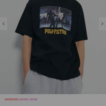
SNIŽENJE
COMING SOON