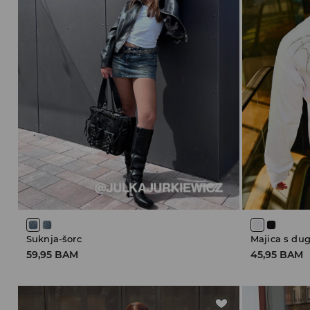
Suknja-šorc
Majica s du
59,95 BAM
45,95 BAM