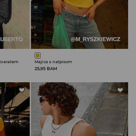
atvaračem
Majica s natpisom
25,95 BAM