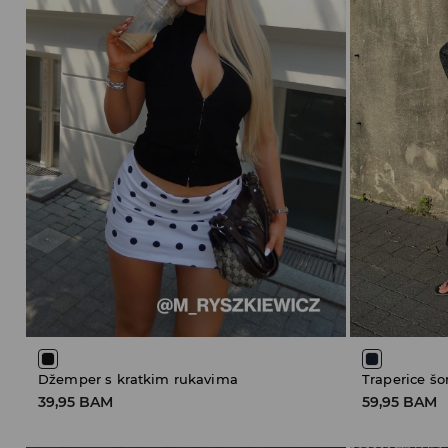
Džemper s kratkim rukavima
Traperice šo
39,95 BAM
59,95 BAM