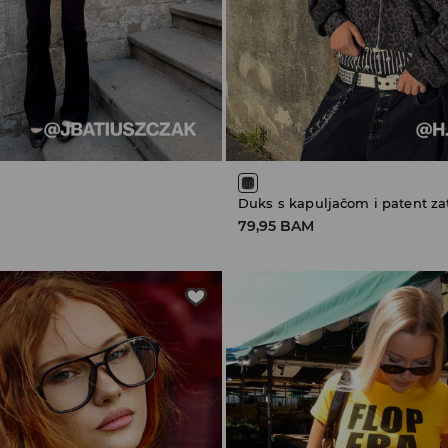
Duks s kapuljačom i patent z
79,95 BAM