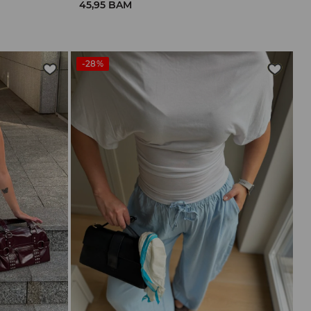
45,95 BAM
-28%