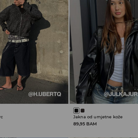
rc
Jakna od umjetne kože
89,95 BAM