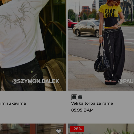
gim rukavima
Velika torba za rame
85,95 BAM
-28%