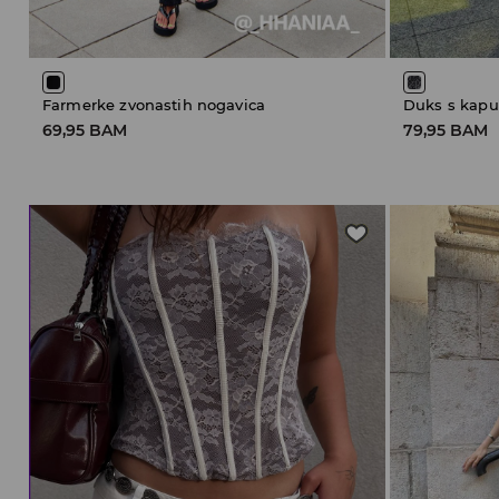
Farmerke zvonastih nogavica
Duks s kapu
69,95 BAM
79,95 BAM