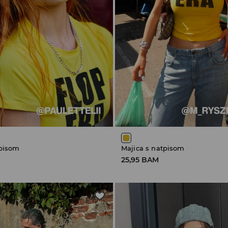
tpisom
Majica s natpisom
25,95 BAM