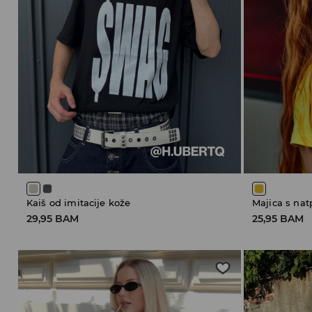
Kaiš od imitacije kože
Majica s na
29,95 BAM
25,95 BAM