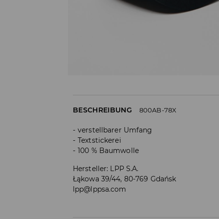
BESCHREIBUNG
800AB-78X
verstellbarer Umfang
Textstickerei
100 % Baumwolle
Hersteller
:
LPP S.A.
Łąkowa 39/44, 80-769 Gdańsk
lpp@lppsa.com