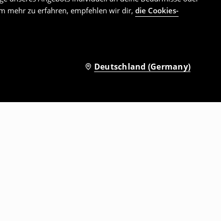
Um mehr zu erfahren, empfehlen wir dir,
die Cookies-
Deutschland (Germany)