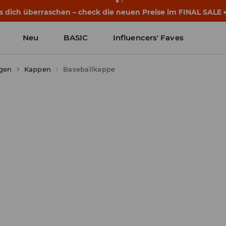
s dich überraschen – check die neuen Preise im FINAL SALE 
Neu
BASIC
Influencers' Faves
gen
Kappen
Baseballkappe