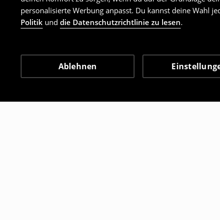
personalisierte Werbung anpasst. Du kannst deine Wahl jed
Politik
und
die Datenschutzrichtlinie zu lesen
.
Ablehnen
Einstellung
Andere Kunden entschie