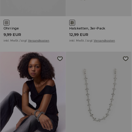
Ohrringe
Halsketten, 3er-Pack
9,99 EUR
12,99 EUR
inkl. MwSt. / zzgl.
Versandkosten
inkl. MwSt. / zzgl.
Versandkosten