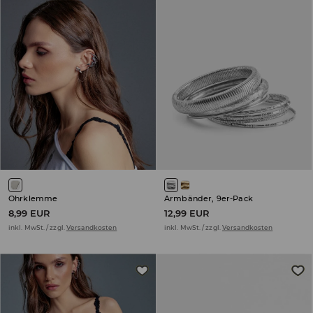
Ohrklemme
Armbänder, 9er-Pack
8,99 EUR
12,99 EUR
inkl. MwSt. / zzgl.
Versandkosten
inkl. MwSt. / zzgl.
Versandkosten