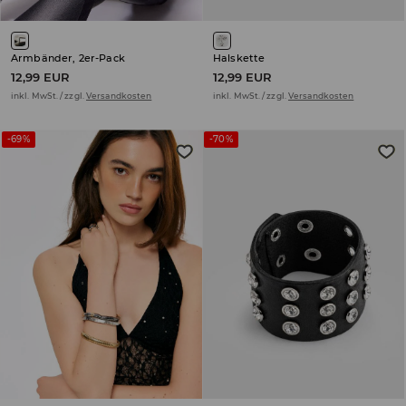
Armbänder, 2er-Pack
Halskette
12,99 EUR
12,99 EUR
inkl. MwSt. / zzgl.
Versandkosten
inkl. MwSt. / zzgl.
Versandkosten
-69%
-70%