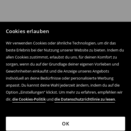
Cookies erlauben
Wir verwenden Cookies oder ähnliche Technologien, um dir das
beste Erlebnis bei der Nutzung unserer Website zu bieten. Indem du
allen Cookies zustimmst, erlaubst du uns, für deinen Komfort zu
sorgen, wenn du auf der Grundlage deiner eigenen Vorlieben und
Folge uns auf:
Gewohnheiten einkaufst und die Anzeige unseres Angebots
individuell an deine Bedürfnisse oder personalisierte Werbung
anpasst. Du kannst deine Wahl jederzeit ändern, indem du auf die
Hilfe und Kontakt
Option „Einstellungen“ klickst. Um mehr zu erfahren, empfehlen wir
dir,
die Cookies-Politik
und
die Datenschutzrichtlinie zu lesen
.
Einkaufsvorgang
FAQ
OK
Rechtsfragen