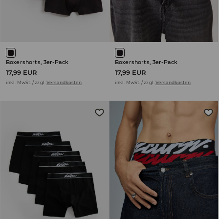
Boxershorts, 3er-Pack
Boxershorts, 3er-Pack
17,99 EUR
17,99 EUR
inkl. MwSt. / zzgl.
Versandkosten
inkl. MwSt. / zzgl.
Versandkosten