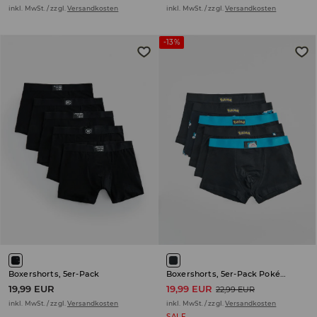
inkl. MwSt. / zzgl.
Versandkosten
inkl. MwSt. / zzgl.
Versandkosten
-13%
Boxershorts, 5er-Pack
Boxershorts, 5er-Pack Pokémon
19,99 EUR
19,99 EUR
22,99 EUR
inkl. MwSt. / zzgl.
Versandkosten
inkl. MwSt. / zzgl.
Versandkosten
SALE