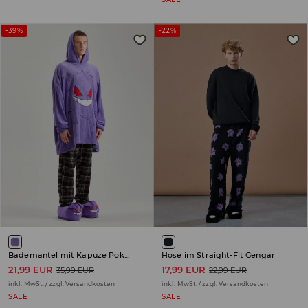
-39%
-22%
Bademantel mit Kapuze Pokémon
Hose im Straight-Fit Gengar
21,99 EUR
17,99 EUR
35,99 EUR
22,99 EUR
inkl. MwSt. / zzgl.
Versandkosten
inkl. MwSt. / zzgl.
Versandkosten
SALE
SALE