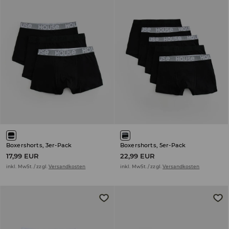
Boxershorts, 3er-Pack
Boxershorts, 5er-Pack
17,99 EUR
22,99 EUR
inkl. MwSt. / zzgl.
Versandkosten
inkl. MwSt. / zzgl.
Versandkosten