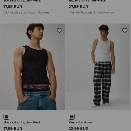
Boxershorts, 3er-Pack
Boxershorts, 5er-Pack
17,99 EUR
27,99 EUR
inkl. MwSt. / zzgl.
Versandkosten
inkl. MwSt. / zzgl.
Versandkosten
Boxershorts, 3er-Pack
Karierte Hose
17,99 EUR
22,99 EUR