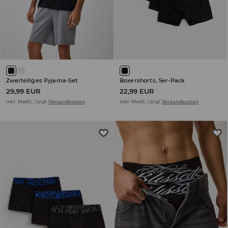
Zweiteiliges Pyjama-Set
Boxershorts, 5er-Pack
29,99 EUR
22,99 EUR
inkl. MwSt. / zzgl.
Versandkosten
inkl. MwSt. / zzgl.
Versandkosten