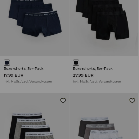
Boxershorts, 3er-Pack
Boxershorts, 5er-Pack
17,99 EUR
27,99 EUR
inkl. MwSt. / zzgl.
Versandkosten
inkl. MwSt. / zzgl.
Versandkosten