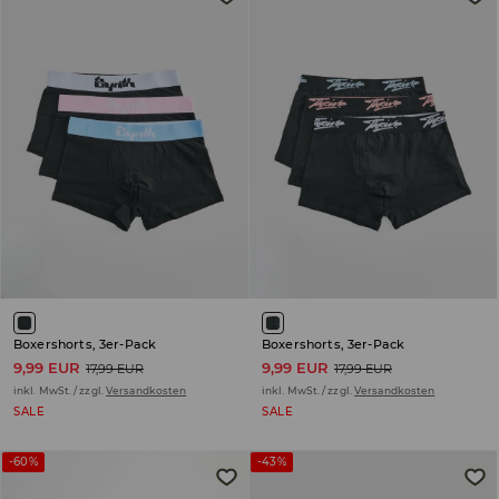
Boxershorts, 3er-Pack
Boxershorts, 3er-Pack
9,99 EUR
9,99 EUR
17,99 EUR
17,99 EUR
inkl. MwSt. / zzgl.
Versandkosten
inkl. MwSt. / zzgl.
Versandkosten
SALE
SALE
-60%
-43%