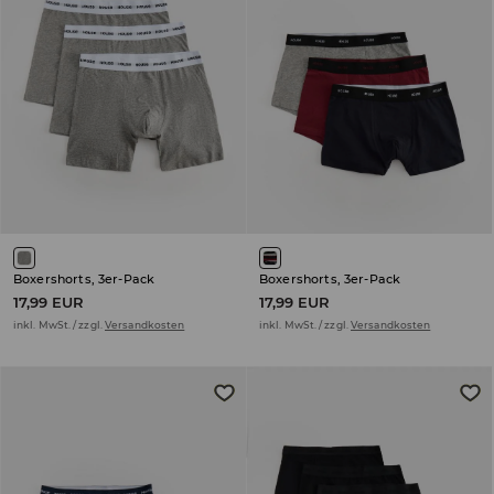
Boxershorts, 3er-Pack
Boxershorts, 3er-Pack
17,99 EUR
17,99 EUR
inkl. MwSt. / zzgl.
Versandkosten
inkl. MwSt. / zzgl.
Versandkosten