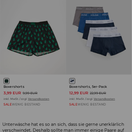
Boxershorts
Boxershorts, 5er-Pack
3,99 EUR
12,99 EUR
9,99 EUR
22,99 EUR
inkl. MwSt. / zzgl.
Versandkosten
inkl. MwSt. / zzgl.
Versandkosten
SALE
WENIG BESTAND
SALE
WENIG BESTAND
Unterwäsche hat es so an sich, dass sie gerne unerklärlich
verschwindet. Deshalb sollte man immer einige Paare auf