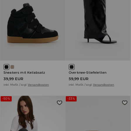
Sneakers mit Keilabsatz
Overknee-Stiefeletten
39,99 EUR
59,99 EUR
inkl. MwSt. / zzgl.
Versandkosten
inkl. MwSt. / zzgl.
Versandkosten
-50%
-33%