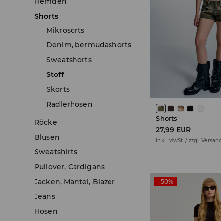
Hemden
Shorts
Mikrosorts
Denim, bermudashorts
Sweatshorts
Stoff
Skorts
Radlerhosen
Shorts
Röcke
27,99 EUR
Blusen
inkl. MwSt. / zzgl.
Versan
Sweatshirts
Pullover, Cardigans
Jacken, Mäntel, Blazer
-50%
Jeans
Hosen