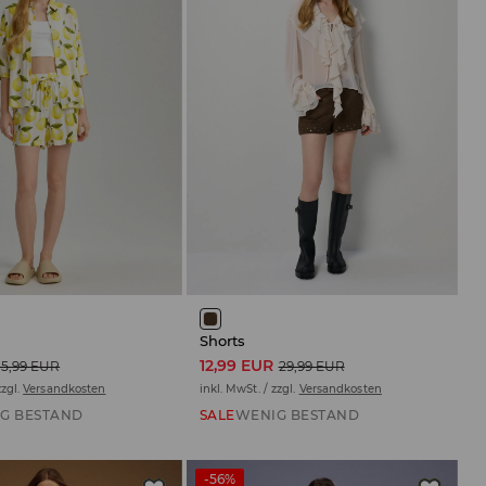
Shorts
12,99 EUR
15,99 EUR
29,99 EUR
zzgl.
Versandkosten
inkl. MwSt. / zzgl.
Versandkosten
G BESTAND
SALE
WENIG BESTAND
-56%