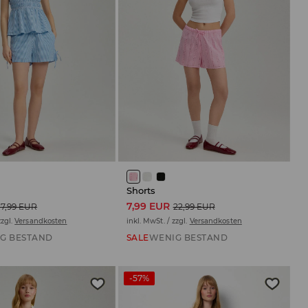
Shorts
7,99 EUR
17,99 EUR
22,99 EUR
zzgl.
Versandkosten
inkl. MwSt. / zzgl.
Versandkosten
G BESTAND
SALE
WENIG BESTAND
-57%