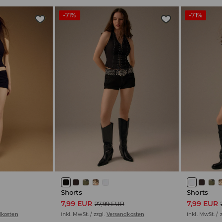
-71%
-71%
Shorts
Shorts
7,99 EUR
7,99 EUR
27,99 EUR
dkosten
inkl. MwSt. / zzgl.
Versandkosten
inkl. MwSt. / 