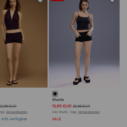
Shorts
15,99 EUR
22,99 EUR
35,99 EUR
zzgl.
Versandkosten
inkl. MwSt. / zzgl.
Versandkosten
 XXS verfügbar
SALE