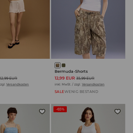
Bermuda-Shorts
12,99 EUR
22,99 EUR
35,99 EUR
zzgl.
Versandkosten
inkl. MwSt. / zzgl.
Versandkosten
SALE
WENIG BESTAND
-65%