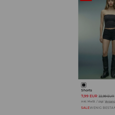
Shorts
7,99 EUR
22,99 EUR
inkl. MwSt. / zzgl.
Versan
SALE
WENIG BESTA