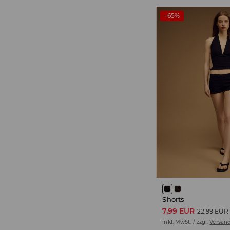
-65%
Shorts
7,99 EUR
22,99 EUR
inkl. MwSt. / zzgl.
Versan