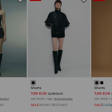
Shorts
Shorts
7,99 EUR
7,99 EUR
22,99 EUR
dkosten
inkl. MwSt. / zzgl.
Versandkosten
inkl. MwSt. / 
ND
SALE
WENIG BESTAND
SALE
Größe