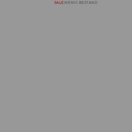
SALE
WENIG BESTAND