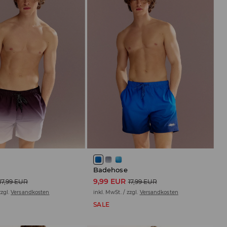
Badehose
9,99 EUR
17,99 EUR
17,99 EUR
zzgl.
Versandkosten
inkl. MwSt. / zzgl.
Versandkosten
SALE