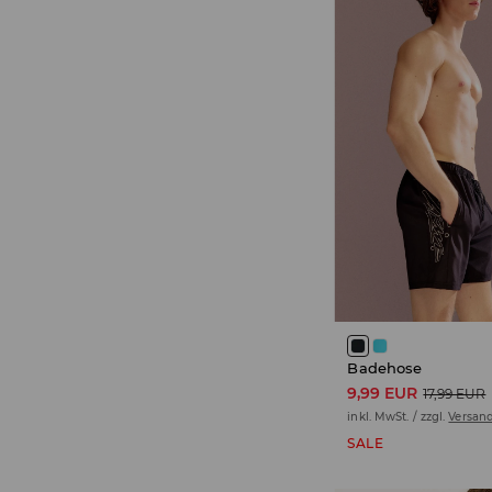
Badehose
9,99 EUR
17,99 EUR
inkl. MwSt. / zzgl.
Versan
SALE