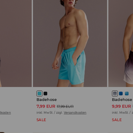
Badehose
Badehose
7,99 EUR
9,99 EUR
17,99 EUR
dkosten
inkl. MwSt. / zzgl.
Versandkosten
inkl. MwSt. / 
SALE
SALE