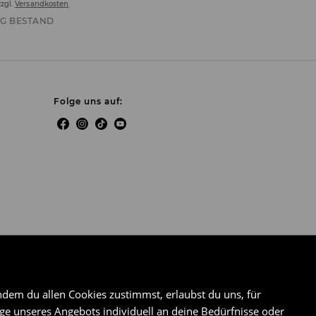
zzgl.
Versandkosten
G BESTAND
Folge uns auf:
ndem du allen Cookies zustimmst, erlaubst du uns, für
e unseres Angebots individuell an deine Bedürfnisse oder