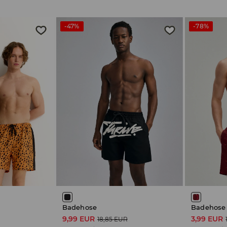
-47%
-78%
Badehose
Badehose
9,99 EUR
3,99 EUR
18,85 EUR