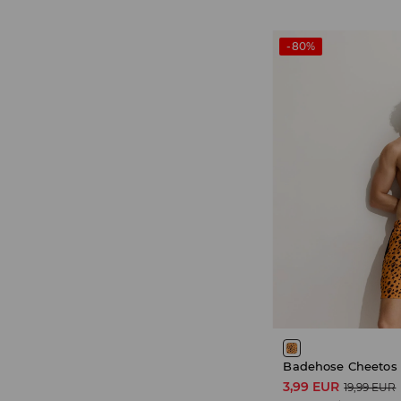
-80%
Badehose Cheetos
3,99 EUR
19,99 EUR