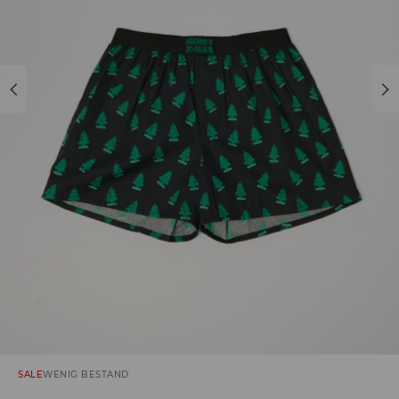
SALE
WENIG BESTAND