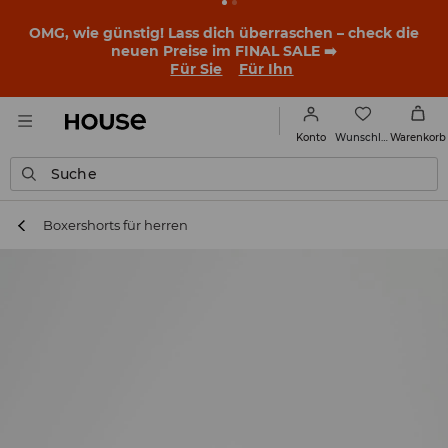
OMG, wie günstig! Lass dich überraschen – check die
neuen Preise im FINAL SALE ➡️
Für Sie
Für Ihn
Wunschliste
Konto
Warenkorb
Suche
Boxershorts für herren