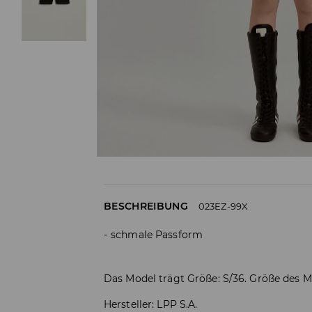
BESCHREIBUNG
023EZ-99X
schmale Passform
Das Model trägt Größe: S/36. Größe des M
Hersteller
:
LPP S.A.