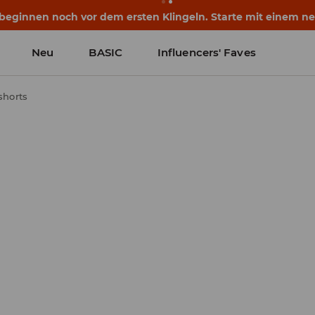
eginnen noch vor dem ersten Klingeln. Starte mit einem neu
Neu
BASIC
Influencers' Faves
shorts