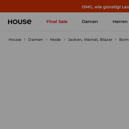
OMG, wie günstig! Las
Final Sale
Damen
Herren
House
Damen
Mode
Jacken, Mäntel, Blazer
Bomb