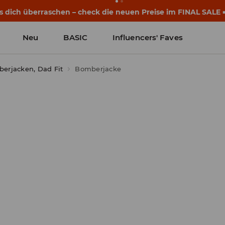
s dich überraschen – check die neuen Preise im FINAL SALE 
Neu
BASIC
Influencers' Faves
erjacken, Dad Fit
Bomberjacke