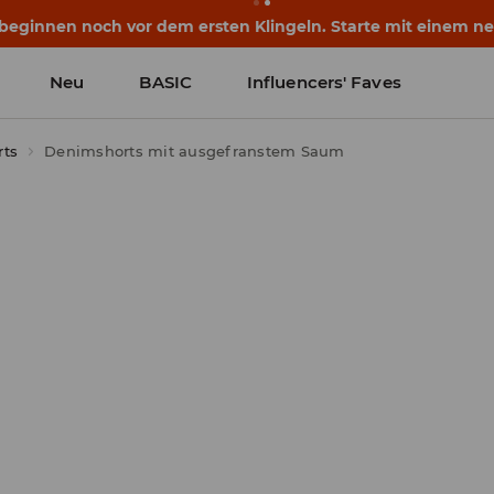
eginnen noch vor dem ersten Klingeln. Starte mit einem neu
Neu
BASIC
Influencers' Faves
ts
Denimshorts mit ausgefranstem Saum