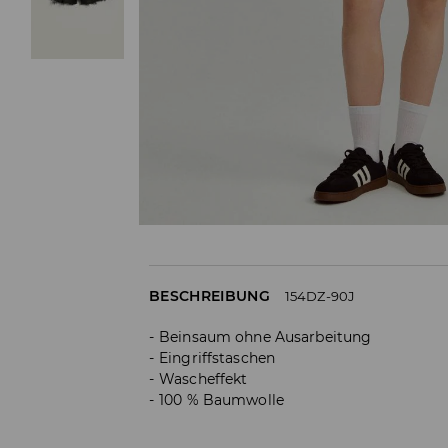
BESCHREIBUNG
154DZ-90J
Beinsaum ohne Ausarbeitung
Eingriffstaschen
Wascheffekt
100 % Baumwolle