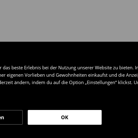
das beste Erlebnis bei der Nutzung unserer Website zu bieten. I
er eigenen Vorlieben und Gewohnheiten einkaufst und die Anzeig
erzeit ändern, indem du auf die Option „Einstellungen“ klickst. 
en
OK