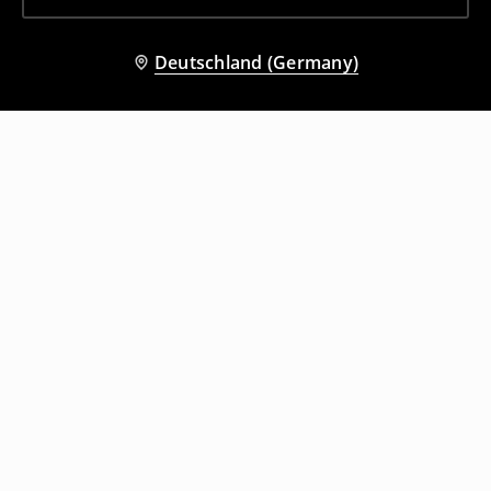
Deutschland (Germany)
Andere Kunden entschieden sich
ebenfalls für