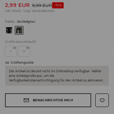
2,99
EUR
9,99
EUR
-70%
inkl. MwSt. / zzgl.
Versandkosten
Farbe
-
dunkelgrau
Größe
(ausverkauft)
S
M
Größenguide
Der Artikel ist derzeit nicht im Onlineshop verfügbar. Wähle
eine Artikelgröße aus, um die
Verfügbarkeitsbenachrichtigung für den Artikel zu aktivieren.
BENACHRICHTIGE MICH