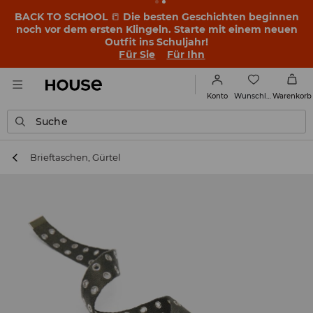
BACK TO SCHOOL
📒
Die besten Geschichten beginnen
noch vor dem ersten Klingeln. Starte mit einem neuen
Outfit ins Schuljahr!
Für Sie
Für Ihn
Wunschliste
Konto
Warenkorb
Suche
Brieftaschen, Gürtel