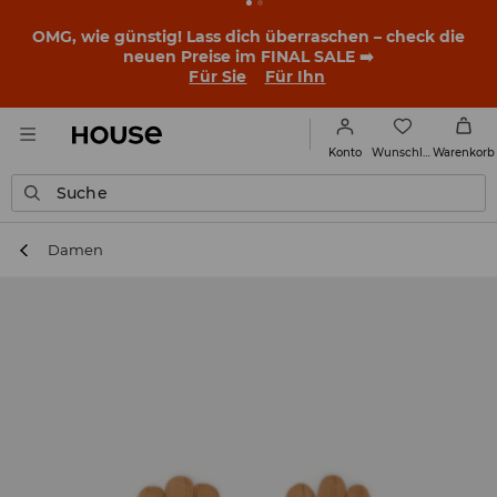
OMG, wie günstig! Lass dich überraschen – check die
neuen Preise im FINAL SALE ➡️
Für Sie
Für Ihn
Wunschliste
Konto
Warenkorb
Suche
Damen