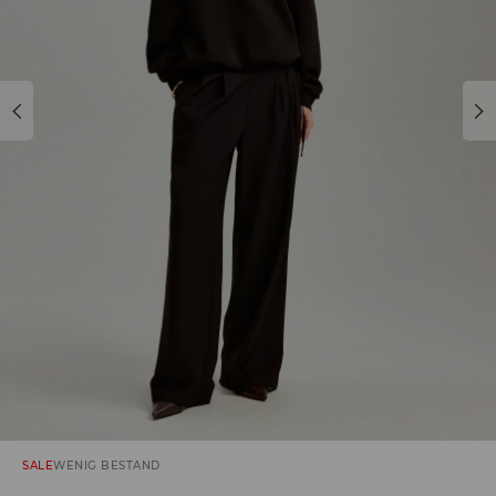
SALE
WENIG BESTAND