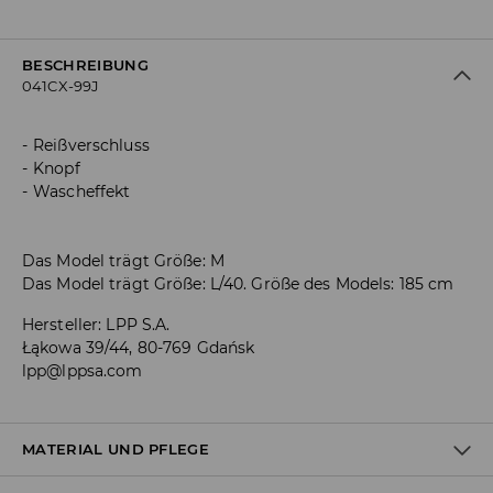
BESCHREIBUNG
041CX-99J
Reißverschluss
Knopf
Wascheffekt
Das Model trägt Größe: M
Das Model trägt Größe: L/40. Größe des Models: 185 cm
Hersteller
:
LPP S.A.
Łąkowa 39/44, 80-769 Gdańsk
lpp@lppsa.com
MATERIAL UND PFLEGE