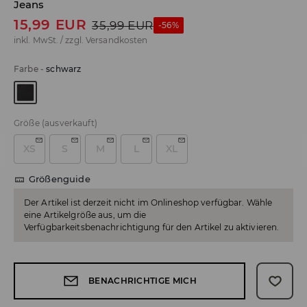
Jeans
15,99
EUR
35,99
EUR
-56%
inkl. MwSt. / zzgl.
Versandkosten
Farbe
-
schwarz
Größe
(ausverkauft)
XS
S
M
L
XL
Größenguide
Der Artikel ist derzeit nicht im Onlineshop verfügbar. Wähle
eine Artikelgröße aus, um die
Verfügbarkeitsbenachrichtigung für den Artikel zu aktivieren.
BENACHRICHTIGE MICH