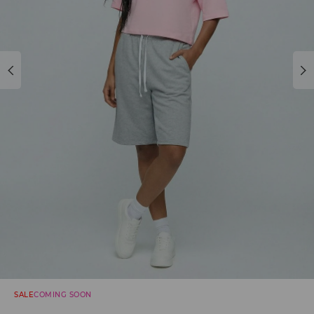
SALE
COMING SOON