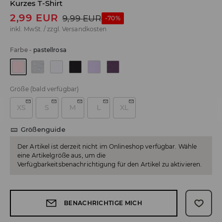
Kurzes T-Shirt
2,99
EUR
9,99
EUR
-70%
inkl. MwSt. / zzgl.
Versandkosten
Farbe
-
pastellrosa
Größe
(bald verfügbar)
XS
S
M
L
XL
Größenguide
Der Artikel ist derzeit nicht im Onlineshop verfügbar. Wähle
eine Artikelgröße aus, um die
Verfügbarkeitsbenachrichtigung für den Artikel zu aktivieren.
BENACHRICHTIGE MICH