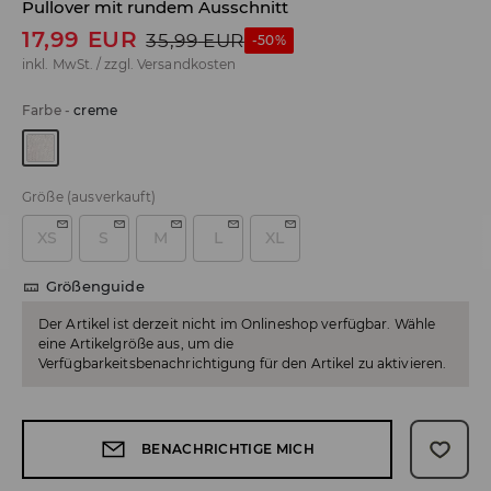
Pullover mit rundem Ausschnitt
17,99
EUR
35,99
EUR
-50%
inkl. MwSt. / zzgl.
Versandkosten
Farbe
-
creme
Größe
(ausverkauft)
XS
S
M
L
XL
Größenguide
Der Artikel ist derzeit nicht im Onlineshop verfügbar. Wähle
eine Artikelgröße aus, um die
Verfügbarkeitsbenachrichtigung für den Artikel zu aktivieren.
BENACHRICHTIGE MICH