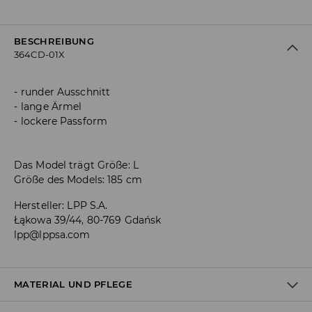
BESCHREIBUNG
364CD-01X
runder Ausschnitt
lange Ärmel
lockere Passform
Das Model trägt Größe: L
Größe des Models: 185 cm
Hersteller
:
LPP S.A.
Łąkowa 39/44, 80-769 Gdańsk
lpp@lppsa.com
MATERIAL UND PFLEGE