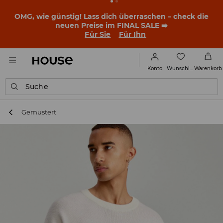
OMG, wie günstig! Lass dich überraschen – check die
neuen Preise im FINAL SALE ➡️
Für Sie
Für Ihn
Wunschliste
Konto
Warenkorb
Suche
Gemustert