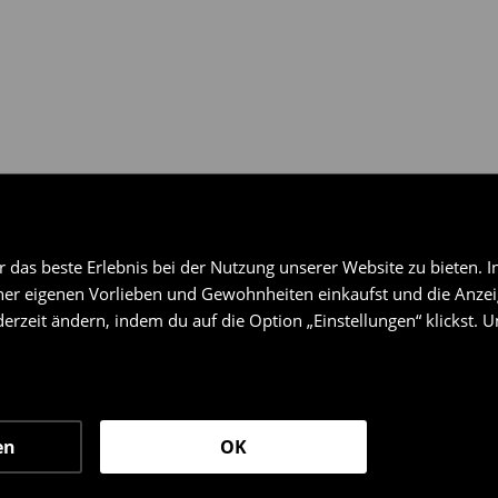
das beste Erlebnis bei der Nutzung unserer Website zu bieten. I
er eigenen Vorlieben und Gewohnheiten einkaufst und die Anzeig
erzeit ändern, indem du auf die Option „Einstellungen“ klickst. 
en
OK