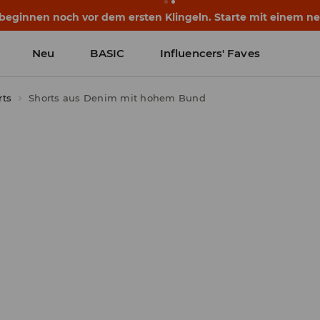
eginnen noch vor dem ersten Klingeln. Starte mit einem neu
Neu
BASIC
Influencers' Faves
ts
Shorts aus Denim mit hohem Bund