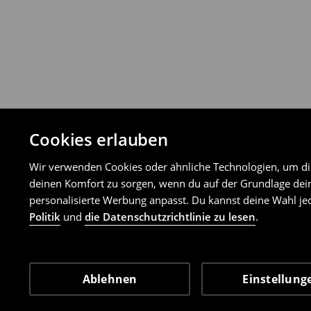
Cookies erlauben
Wir verwenden Cookies oder ähnliche Technologien, um dir 
deinen Komfort zu sorgen, wenn du auf der Grundlage dein
personalisierte Werbung anpasst. Du kannst deine Wahl jed
Politik
und
die Datenschutzrichtlinie zu lesen
.
Ablehnen
Einstellung