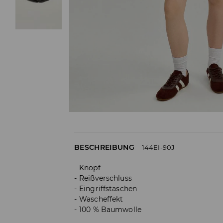
BESCHREIBUNG
144EI-90J
Knopf
Reißverschluss
Eingriffstaschen
Wascheffekt
100 % Baumwolle