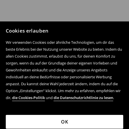
Cookies erlauben
Wir verwenden Cookies oder ähnliche Technologien, um dir das
beste Erlebnis bei der Nutzung unserer Website zu bieten. Indem du
allen Cookies zustimmst, erlaubst du uns, für deinen Komfort zu
sorgen, wenn du auf der Grundlage deiner eigenen Vorlieben und
Folge uns auf:
Gewohnheiten einkaufst und die Anzeige unseres Angebots
individuell an deine Bedürfnisse oder personalisierte Werbung
anpasst. Du kannst deine Wahl jederzeit ändern, indem du auf die
Hilfe und Kontakt
Option „Einstellungen“ klickst. Um mehr zu erfahren, empfehlen wir
dir,
die Cookies-Politik
und
die Datenschutzrichtlinie zu lesen
.
Einkaufsvorgang
FAQ
OK
Rechtsfragen