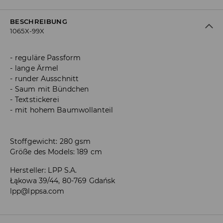
BESCHREIBUNG
1065X-99X
reguläre Passform
lange Ärmel
runder Ausschnitt
Saum mit Bündchen
Textstickerei
mit hohem Baumwollanteil
Stoffgewicht: 280 gsm
Größe des Models: 189 cm
Hersteller
:
LPP S.A.
Łąkowa 39/44, 80-769 Gdańsk
lpp@lppsa.com