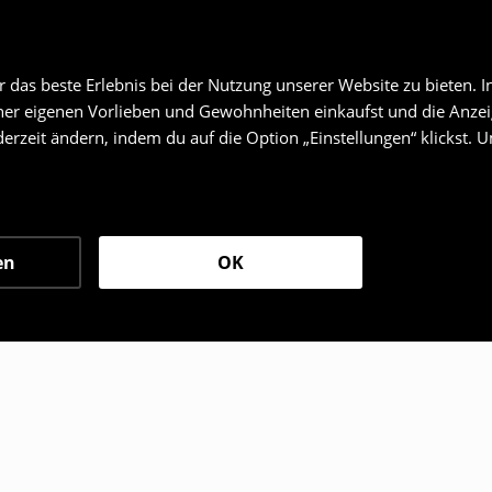
das beste Erlebnis bei der Nutzung unserer Website zu bieten. I
er eigenen Vorlieben und Gewohnheiten einkaufst und die Anzeig
erzeit ändern, indem du auf die Option „Einstellungen“ klickst. 
en
OK