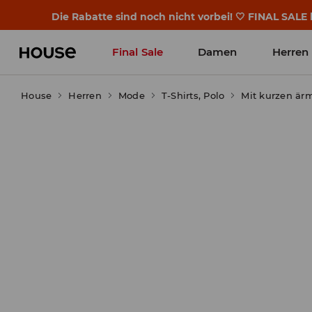
Die Rabatte sind noch nicht vorbei! 🤍 FINAL SALE 
Final Sale
Damen
Herren
House
Herren
Mode
T-Shirts, Polo
Mit kurzen är