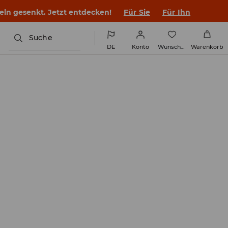
keln gesenkt. Jetzt entdecken!
Für Sie
Für Ihn
Suche
DE
Konto
Wunschliste
Warenkorb