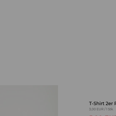
T-Shirt 2er
3,00 EUR
/
1 Stk.