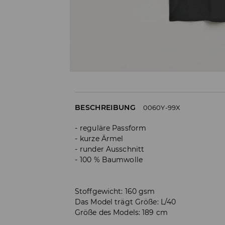
BESCHREIBUNG
0060Y-99X
reguläre Passform
kurze Ärmel
runder Ausschnitt
100 % Baumwolle
Stoffgewicht: 160 gsm
Das Model trägt Größe: L/40
Größe des Models: 189 cm