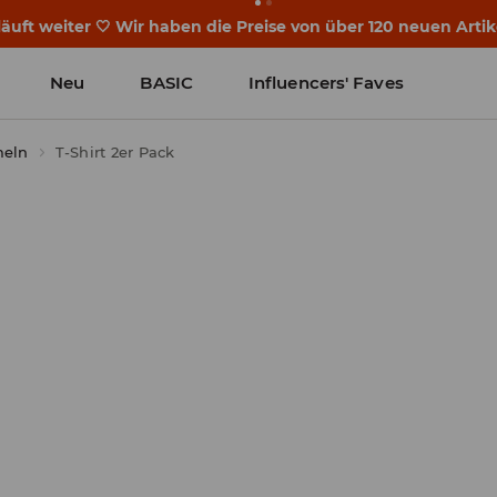
läuft weiter 🤍 Wir haben die Preise von über 120 neuen Arti
Neu
BASIC
Influencers' Faves
meln
T-Shirt 2er Pack