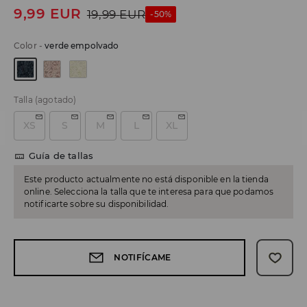
9,99
EUR
19,99
EUR
-50%
Color
-
verde empolvado
Talla
(agotado)
XS
S
M
L
XL
Guía de tallas
Este producto actualmente no está disponible en la tienda
online. Selecciona la talla que te interesa para que podamos
notificarte sobre su disponibilidad.
NOTIFÍCAME