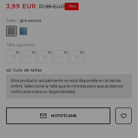
3,99
EUR
17,99
EUR
-78%
Color
-
gris oscuro
Talla
(agotado)
XS
S
M
L
XL
Guía de tallas
Este producto actualmente no está disponible en la tienda
online. Selecciona la talla que te interesa para que podamos
notificarte sobre su disponibilidad.
NOTIFÍCAME