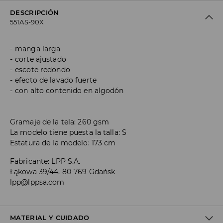
DESCRIPCIÓN
551AS-90X
manga larga
corte ajustado
escote redondo
efecto de lavado fuerte
con alto contenido en algodón
Gramaje de la tela: 260 gsm
La modelo tiene puesta la talla: S
Estatura de la modelo: 173 cm
Fabricante
:
LPP S.A.
Łąkowa 39/44, 80-769 Gdańsk
lpp@lppsa.com
MATERIAL Y CUIDADO