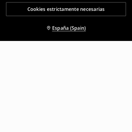
Cookies estrictamente necesarias
España (Spain)
Otros clientes también eligieron