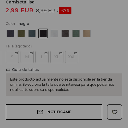
Camiseta lisa
2,99
EUR
8,99
EUR
-67%
Color
-
negro
Talla
(agotado)
S
M
L
XL
XXL
Guía de tallas
Este producto actualmente no está disponible en la tienda
online. Selecciona la talla que te interesa para que podamos
notificarte sobre su disponibilidad.
NOTIFÍCAME