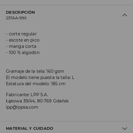
DESCRIPCIÓN
237AA-99X
corte regular
escote en pico
manga corta
100 % algodón
Gramaje de la tela: 160 gsm
El modelo tiene puesta la talla: L
Estatura del modelo: 185 cm
Fabricante
:
LPP S.A.
Łąkowa 39/44, 80-769 Gdańsk
lpp@lppsa.com
MATERIAL Y CUIDADO