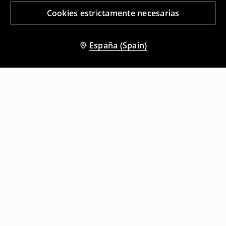
Cookies estrictamente necesarias
España (Spain)
Otros clientes también eligieron