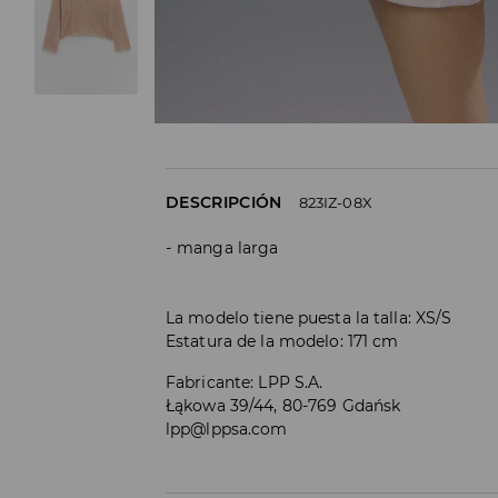
DESCRIPCIÓN
823IZ-08X
manga larga
La modelo tiene puesta la talla: XS/S
Estatura de la modelo: 171 cm
Fabricante
:
LPP S.A.
Łąkowa 39/44, 80-769 Gdańsk
lpp@lppsa.com