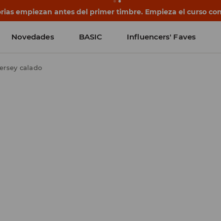
rias empiezan antes del primer timbre. Empieza el curso co
Novedades
BASIC
Influencers' Faves
ersey calado