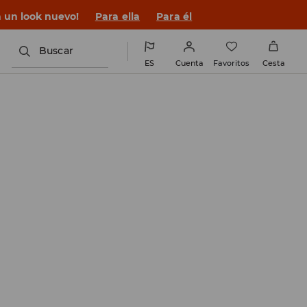
n un look nuevo!
Para ella
Para él
Buscar
ES
Cuenta
Favoritos
Cesta