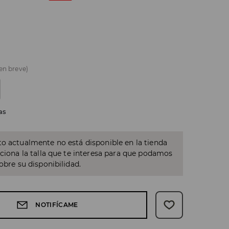
 en breve)
as
o actualmente no está disponible en la tienda
cciona la talla que te interesa para que podamos
sobre su disponibilidad.
NOTIFÍCAME