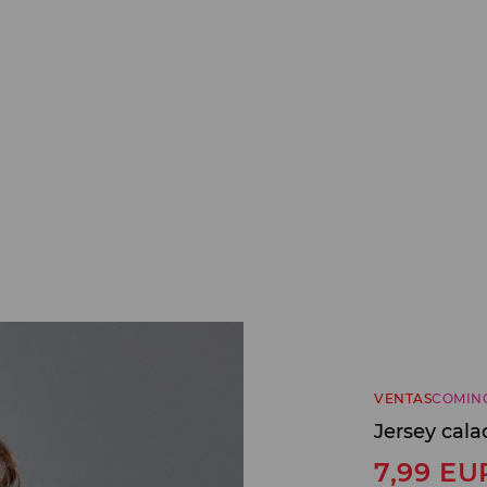
VENTAS
COMIN
Jersey cala
7,99
EU