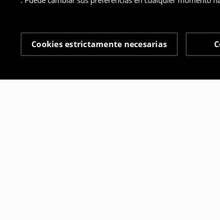
. Puede cambiar sus preferencias en cualquier momento ha
Cookies estrictamente necesarias
C
Otros clientes también