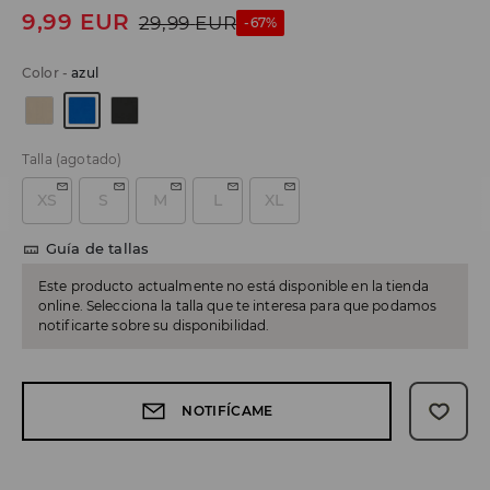
9,99
EUR
29,99
EUR
-67%
Color
-
azul
Talla
(agotado)
XS
S
M
L
XL
Guía de tallas
Este producto actualmente no está disponible en la tienda
online. Selecciona la talla que te interesa para que podamos
notificarte sobre su disponibilidad.
NOTIFÍCAME