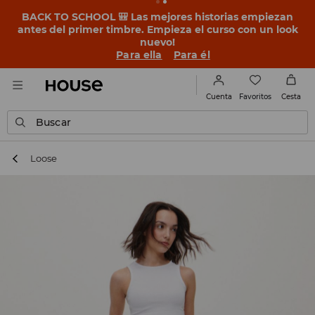
BACK TO SCHOOL 🎒 Las mejores historias empiezan
antes del primer timbre. Empieza el curso con un look
nuevo!
Para ella
Para él
Favoritos
Cuenta
Cesta
Buscar
Loose