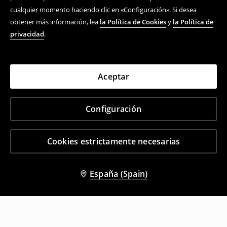
cualquier momento haciendo clic en «Configuración». Si desea
obtener más información, lea
la Política de Cookies
y
la Política de
privacidad
.
Aceptar
Configuración
Cookies estrictamente necesarias
España (Spain)