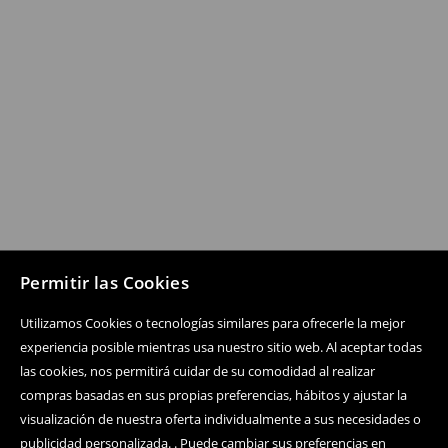
Permitir las Cookies
Utilizamos Cookies o tecnologías similares para ofrecerle la mejor
experiencia posible mientras usa nuestro sitio web. Al aceptar todas
las cookies, nos permitirá cuidar de su comodidad al realizar
compras basadas en sus propias preferencias, hábitos y ajustar la
visualización de nuestra oferta individualmente a sus necesidades o
publicidad personalizada. . Puede cambiar sus preferencias en