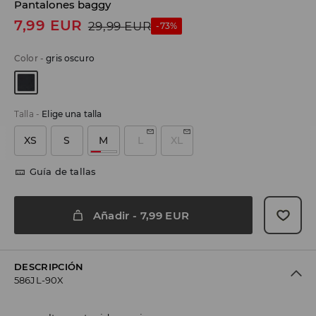
Pantalones baggy
7,99
EUR
29,99
EUR
-73%
Color
-
gris oscuro
Talla
-
Elige una talla
XS
S
M
L
XL
Guía de tallas
Añadir
-
7,99
EUR
DESCRIPCIÓN
586JL-90X