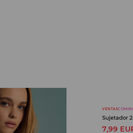
VENTAS
COMIN
Sujetador 
7,99
EU