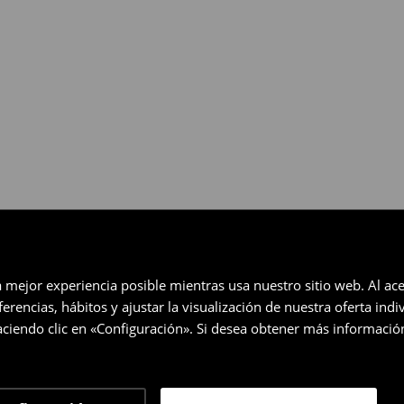
eccionados (no se aplica a los
a mejor experiencia posible mientras usa nuestro sitio web. Al ace
rencias, hábitos y ajustar la visualización de nuestra oferta ind
ciendo clic en «Configuración». Si desea obtener más informació