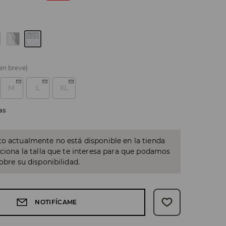
 en breve)
M
L
XL
as
o actualmente no está disponible en la tienda
cciona la talla que te interesa para que podamos
sobre su disponibilidad.
NOTIFÍCAME