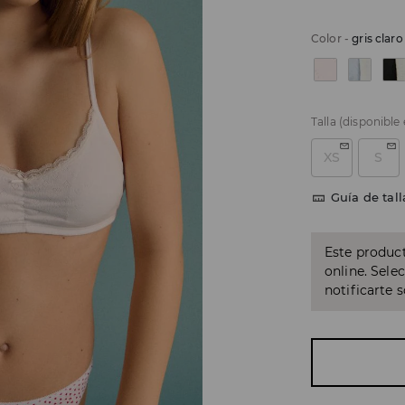
Color
-
gris claro
Talla
(disponible
XS
S
Guía de tall
Este product
online. Sele
notificarte 