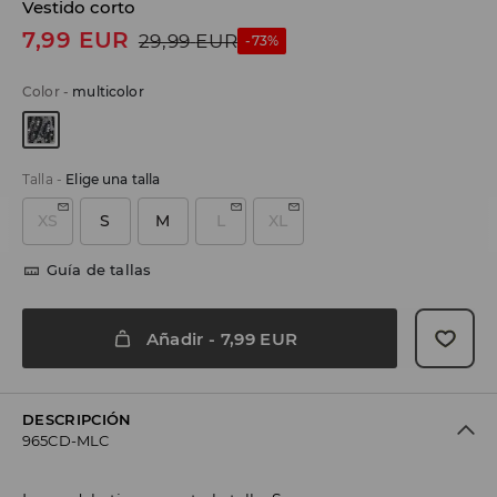
Vestido corto
7,99
EUR
29,99
EUR
-73%
Color
-
multicolor
Talla
-
Elige una talla
XS
S
M
L
XL
Guía de tallas
Añadir
-
7,99
EUR
DESCRIPCIÓN
965CD-MLC