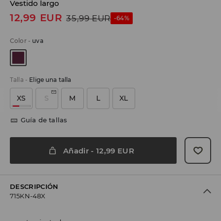
Vestido largo
12,99
EUR
35,99
EUR
-64%
Color
-
uva
Talla
-
Elige una talla
XS
S
M
L
XL
Guía de tallas
Añadir
-
12,99
EUR
DESCRIPCIÓN
715KN-48X