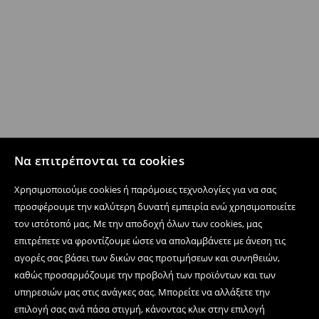
Να επιτρέπονται τα cookies
Χρησιμοποιούμε cookies ή παρόμοιες τεχνολογίες για να σας
προσφέρουμε την καλύτερη δυνατή εμπειρία ενώ χρησιμοποιείτε
τον ιστότοπό μας. Με την αποδοχή όλων των cookies, μας
επιτρέπετε να φροντίζουμε ώστε να απολαμβάνετε με άνεση τις
αγορές σας βάσει των δικών σας προτιμήσεων και συνηθειών,
καθώς προσαρμόζουμε την προβολή των προϊόντων και των
υπηρεσιών μας στις ανάγκες σας. Μπορείτε να αλλάξετε την
επιλογή σας ανά πάσα στιγμή, κάνοντας κλικ στην επιλογή