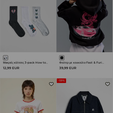
Μακριές κάλτσες 3-pack How to Train Your Dragon
Φούτερ με κουκούλα Fast & Furious
12,99 EUR
39,99 EUR
-59%