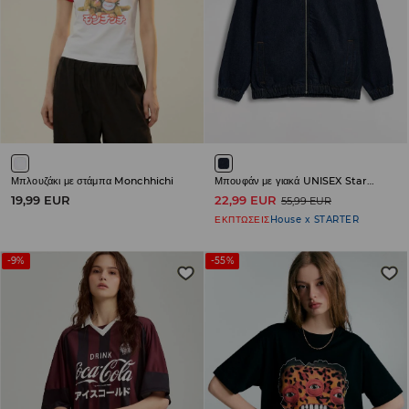
Μπλουζάκι με στάμπα Monchhichi
Μπουφάν με γιακά UNISEX Starter
19,99 EUR
22,99 EUR
55,99 EUR
ΕΚΠΤΩΣΕΙΣ
House x STARTER
-9%
-55%