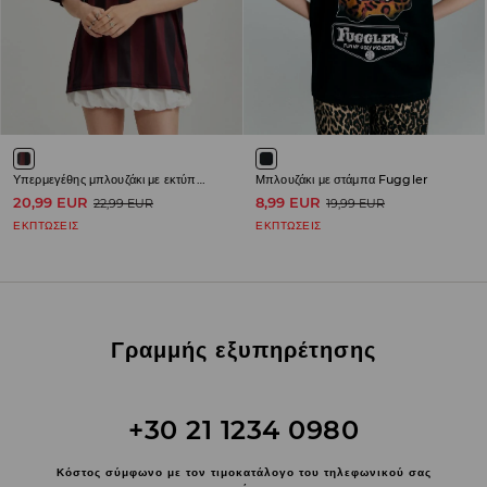
Υπερμεγέθης μπλουζάκι με εκτύπωση Coca-Cola
Μπλουζάκι με στάμπα Fuggler
20,99 EUR
8,99 EUR
22,99 EUR
19,99 EUR
ΕΚΠΤΩΣΕΙΣ
ΕΚΠΤΩΣΕΙΣ
Γραμμής εξυπηρέτησης
+30 21 1234 0980
Κόστος σύμφωνο με τον τιμοκατάλογο του τηλεφωνικού σας