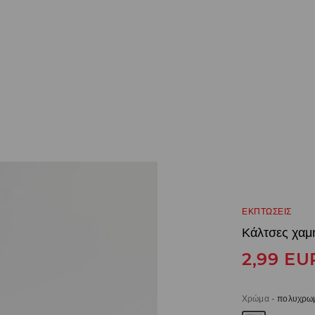
ΕΚΠΤΩΣΕΙΣ
Κάλτσες χαμ
2,99
EU
Χρώμα
-
πολυχρω