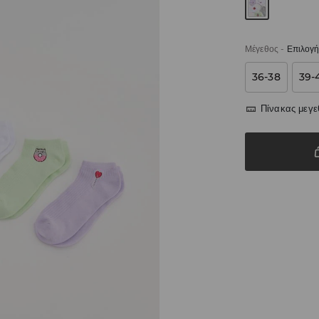
Μέγεθος
-
Επιλογή
36-38
39-
Πίνακας μεγ