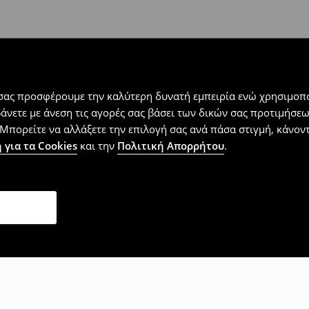
 εντός 30 ημερών με μόνο έξοδα
αλλόμενα προϊόντα).
 σας προσφέρουμε την καλύτερη δυνατή εμπειρία ενώ χρησιμοπο
βάνετε με άνεση τις αγορές σας βάσει των δικών σας προτιμήσ
Μπορείτε να αλλάξετε την επιλογή σας ανά πάσα στιγμή, κάνοντα
 για τα Cookies
και την
Πολιτική Απορρήτου
.