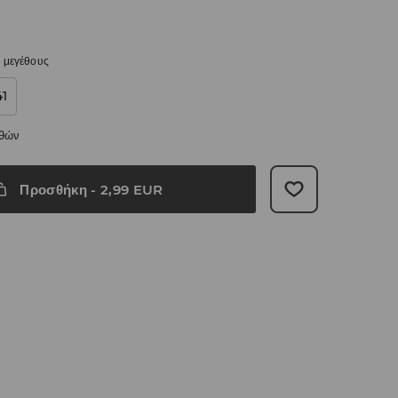
 μεγέθους
41
εθών
Προσθήκη
-
2,99
EUR