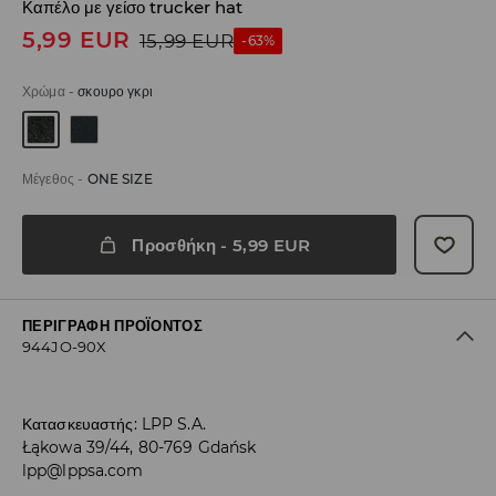
Καπέλο με γείσο trucker hat
5,99
EUR
15,99
EUR
-63%
Χρώμα
-
σκουρο γκρι
Μέγεθος
-
ONE SIZE
Προσθήκη
-
5,99
EUR
ΠΕΡΙΓΡΑΦΉ ΠΡΟΪΌΝΤΟΣ
944JO-90X
Κατασκευαστής
:
LPP S.A.
Łąkowa 39/44, 80-769 Gdańsk
lpp@lppsa.com