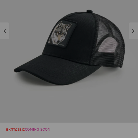
ΕΚΠΤΩΣΕΙΣ
COMING SOON